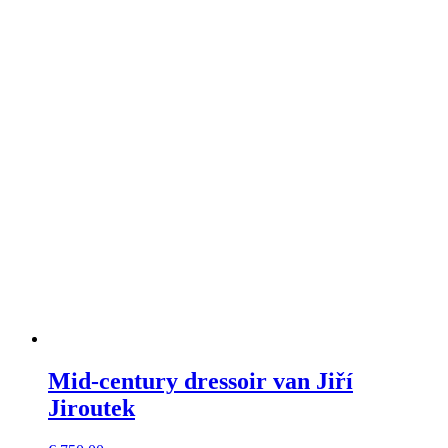
Mid-century dressoir van Jiří
Jiroutek