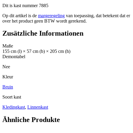
Dit is kast nummer 7885
Op dit artikel is de
margeregeling
van toepassing, dat betekent dat er
over het product geen BTW wordt gerekend.
Zusätzliche Informationen
Maße
155 cm (l) × 57 cm (b) × 205 cm (h)
Demontabel
Nee
Kleur
Bruin
Soort kast
Kledingkast
,
Linnenkast
Ähnliche Produkte