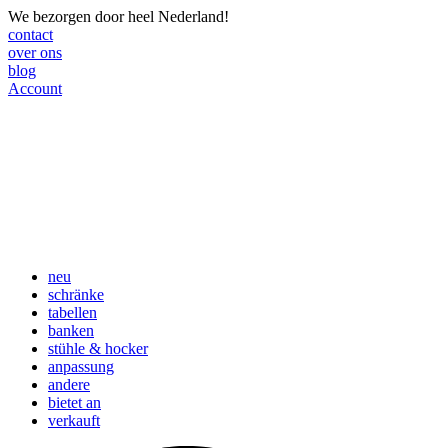
We bezorgen door heel Nederland!
contact
over ons
blog
Account
neu
schränke
tabellen
banken
stühle & hocker
anpassung
andere
bietet an
verkauft