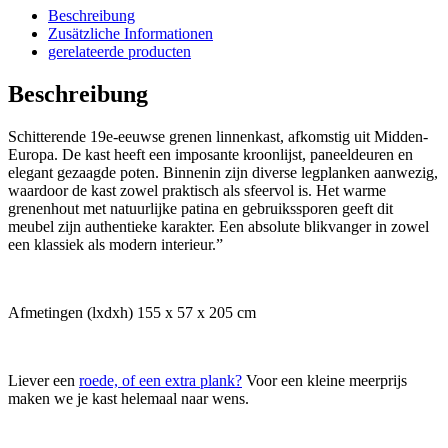
Beschreibung
Zusätzliche Informationen
gerelateerde producten
Beschreibung
Schitterende 19e-eeuwse grenen linnenkast, afkomstig uit Midden-
Europa. De kast heeft een imposante kroonlijst, paneeldeuren en
elegant gezaagde poten. Binnenin zijn diverse legplanken aanwezig,
waardoor de kast zowel praktisch als sfeervol is. Het warme
grenenhout met natuurlijke patina en gebruikssporen geeft dit
meubel zijn authentieke karakter. Een absolute blikvanger in zowel
een klassiek als modern interieur.”
Afmetingen (lxdxh) 155 x 57 x 205 cm
Liever een
roede, of een extra plank?
Voor een kleine meerprijs
maken we je kast helemaal naar wens.