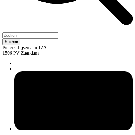
Pieter Ghijsenlaan 12A
1506 PV Zaandam
pers