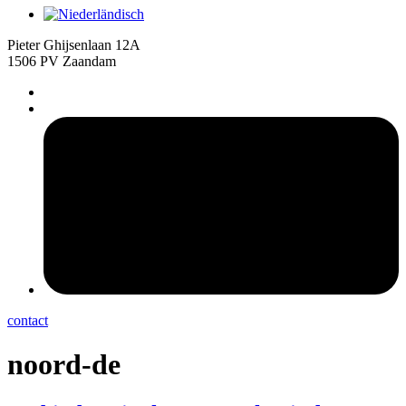
Pieter Ghijsenlaan 12A
1506 PV Zaandam
pers
contact
noord-de