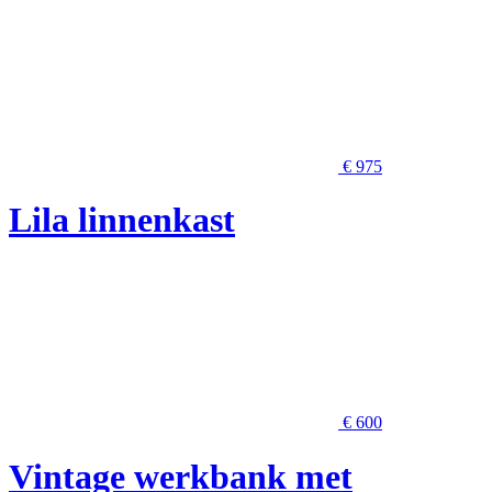
€ 975
Lila linnenkast
€ 600
Vintage werkbank met