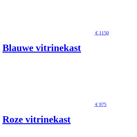
€ 1150
Blauwe vitrinekast
€ 975
Roze vitrinekast