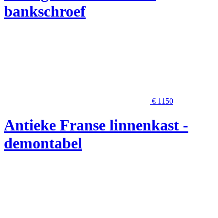
bankschroef
€ 1150
Antieke Franse linnenkast -
demontabel