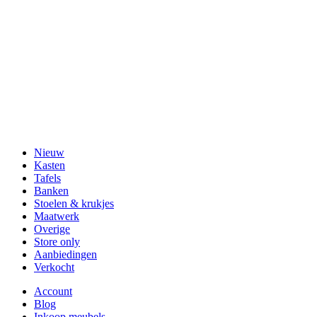
Nieuw
Kasten
Tafels
Banken
Stoelen & krukjes
Maatwerk
Overige
Store only
Aanbiedingen
Verkocht
Account
Blog
Inkoop meubels