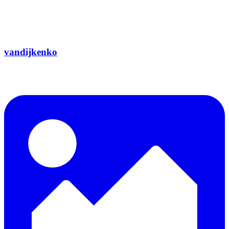
vandijkenko