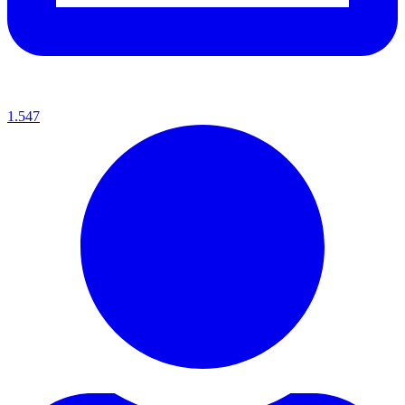
1.547