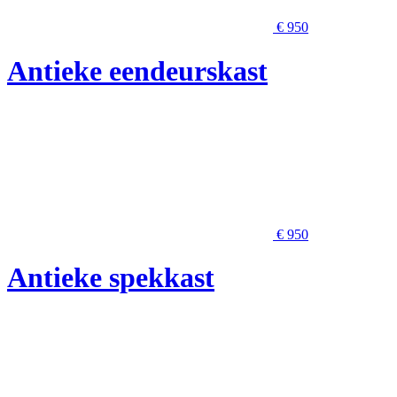
€ 950
Antieke eendeurskast
€ 950
Antieke spekkast