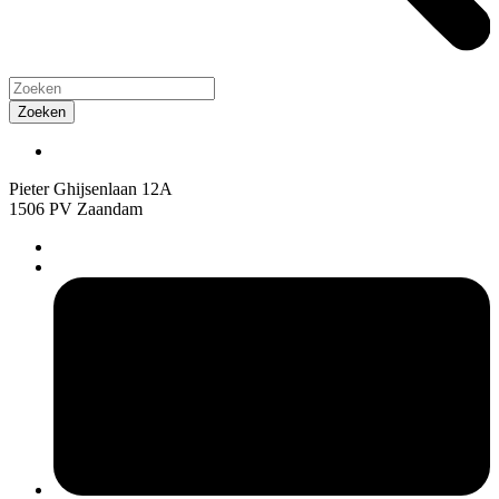
Pieter Ghijsenlaan 12A
1506 PV Zaandam
pers