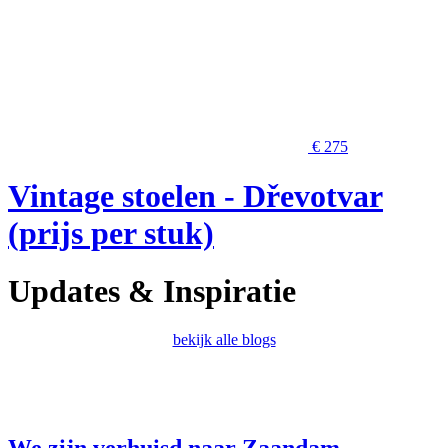
€ 275
Vintage stoelen - Dřevotvar
(prijs per stuk)
Updates & Inspiratie
bekijk alle blogs