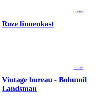
€ 995
Roze linnenkast
€ 625
Vintage bureau - Bohumil
Landsman