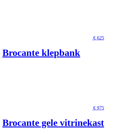
€ 625
Brocante klepbank
€ 975
Brocante gele vitrinekast