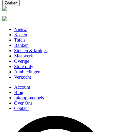
Nieuw
Kasten
Tafels
Banken
Stoelen & krukjes
Maatwerk
Overige
Store only
Aanbiedingen
Verkocht
Account
Blog
Inkoop meubels
Over Ons
Contact