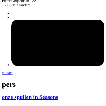
Pieter Ghijsenlaan 12A
1506 PV Zaandam
pers
contact
pers
onze spullen in Seasons