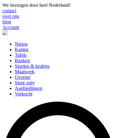
We bezorgen door heel Nederland!
contact
over ons
blog
Account
Nieuw
Kasten
Tafels
Banken
Stoelen & krukjes
Maatwerk
Overige
Store only
Aanbiedingen
Verkocht