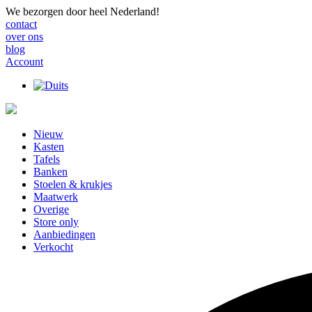
We bezorgen door heel Nederland!
contact
over ons
blog
Account
Nieuw
Kasten
Tafels
Banken
Stoelen & krukjes
Maatwerk
Overige
Store only
Aanbiedingen
Verkocht