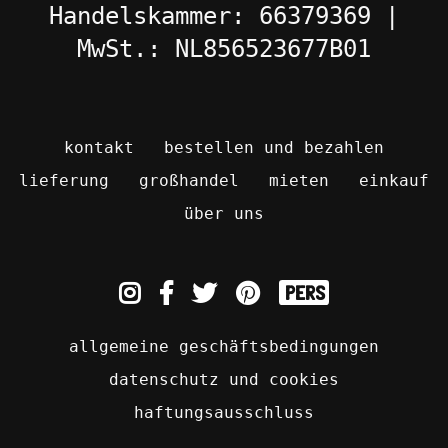
Handelskammer: 66379369 |
MwSt.: NL856523677B01
kontakt
bestellen und bezahlen
lieferung
großhandel
mieten
einkauf
über uns
pers
allgemeine geschäftsbedingungen
datenschutz und cookies
haftungsausschluss