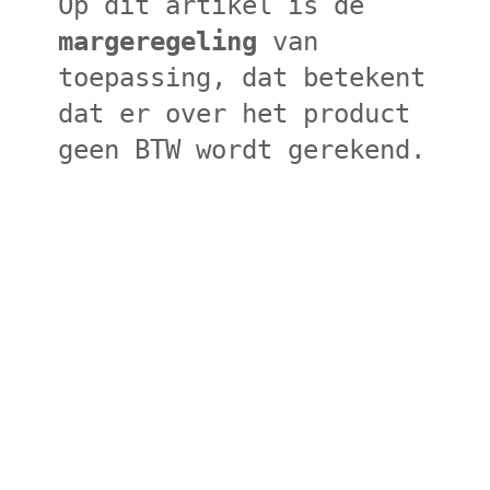
Op dit artikel is de
margeregeling
van
toepassing, dat betekent
dat er over het product
geen BTW wordt gerekend.