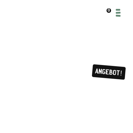
0
Angebot!