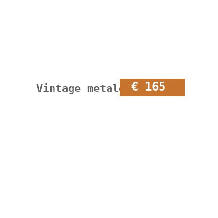
€ 165
Vintage metalen kapstok