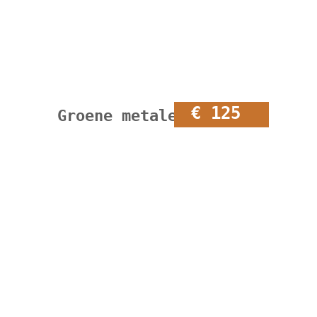
€ 125
Groene metalen kapstok