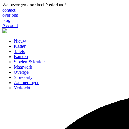
We bezorgen door heel Nederland!
contact
over ons
blog
Account
Nieuw
Kasten
Tafels
Banken
Stoelen & krukjes
Maatwerk
Overige
Store only
Aanbiedingen
Verkocht