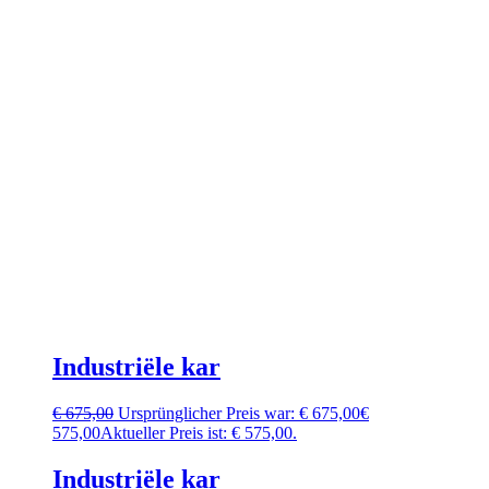
Industriële kar
€
675,00
Ursprünglicher Preis war: € 675,00
€
575,00
Aktueller Preis ist: € 575,00.
Industriële kar