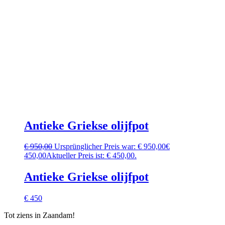
Antieke Griekse olijfpot
€
950,00
Ursprünglicher Preis war: € 950,00
€
450,00
Aktueller Preis ist: € 450,00.
Antieke Griekse olijfpot
€ 450
Tot ziens in Zaandam!