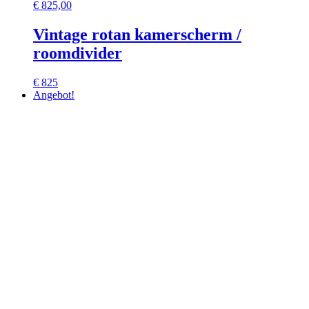
€
825,00
Vintage rotan kamerscherm /
roomdivider
€ 825
Angebot!