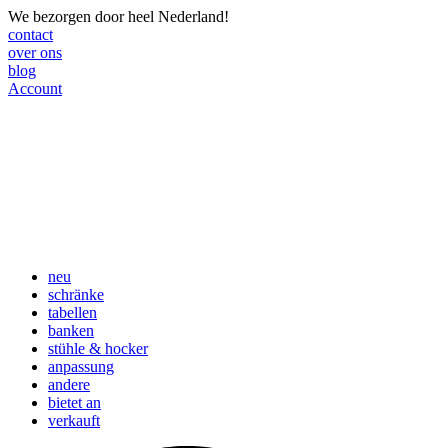
We bezorgen door heel Nederland!
contact
over ons
blog
Account
neu
schränke
tabellen
banken
stühle & hocker
anpassung
andere
bietet an
verkauft