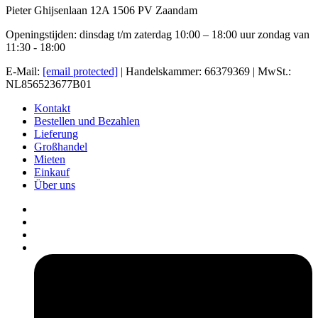
Pieter Ghijsenlaan 12A 1506 PV Zaandam
Openingstijden: dinsdag t/m zaterdag 10:00 – 18:00 uur zondag van
11:30 - 18:00
E-Mail:
[email protected]
| Handelskammer: 66379369 | MwSt.:
NL856523677B01
Kontakt
Bestellen und Bezahlen
Lieferung
Großhandel
Mieten
Einkauf
Über uns