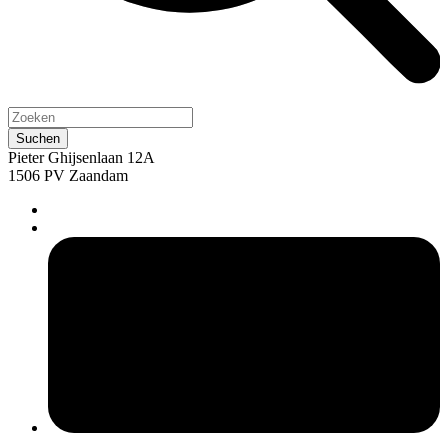
Pieter Ghijsenlaan 12A
1506 PV Zaandam
pers