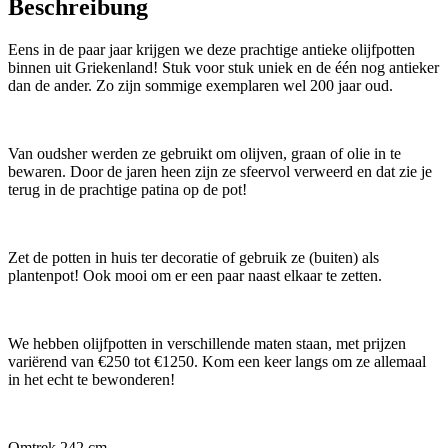
Beschreibung
Eens in de paar jaar krijgen we deze prachtige antieke olijfpotten
binnen uit Griekenland!
Stuk voor stuk uniek en de één nog antieker
dan de ander. Zo zijn sommige exemplaren wel 200 jaar oud.
Van oudsher werden ze gebruikt om olijven, graan of olie in te
bewaren. Door de jaren heen zijn ze sfeervol verweerd en dat zie je
terug in de prachtige patina op de pot!
Zet de potten in huis ter decoratie of gebruik ze (buiten) als
plantenpot! Ook mooi om er een paar naast elkaar te zetten.
We hebben olijfpotten in verschillende maten staan, met prijzen
variërend van €250 tot €1250. Kom een keer langs om ze allemaal
in het echt te bewonderen!
Omtrek 242 cm.