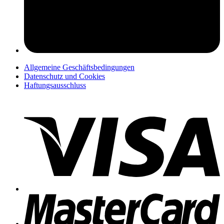
pers
Allgemeine Geschäftsbedingungen
Datenschutz und Cookies
Haftungsausschluss