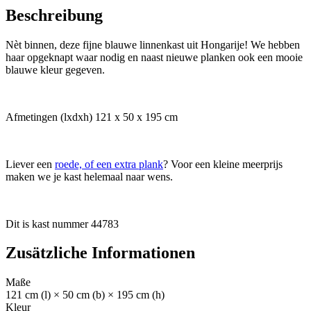
Beschreibung
Nèt binnen, deze fijne blauwe linnenkast uit Hongarije! We hebben
haar opgeknapt waar nodig en naast nieuwe planken ook een mooie
blauwe kleur gegeven.
Afmetingen (lxdxh) 121 x 50 x 195 cm
Liever een
roede, of een extra plank
? Voor een kleine meerprijs
maken we je kast helemaal naar wens.
Dit is kast nummer 44783
Zusätzliche Informationen
Maße
121 cm (l) × 50 cm (b) × 195 cm (h)
Kleur