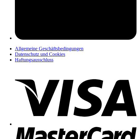
pers
Allgemeine Geschäftsbedingungen
Datenschutz und Cookies
Haftungsausschluss