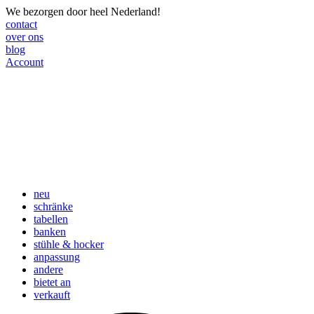
We bezorgen door heel Nederland!
contact
over ons
blog
Account
neu
schränke
tabellen
banken
stühle & hocker
anpassung
andere
bietet an
verkauft