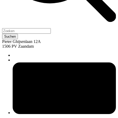
Pieter Ghijsenlaan 12A
1506 PV Zaandam
pers