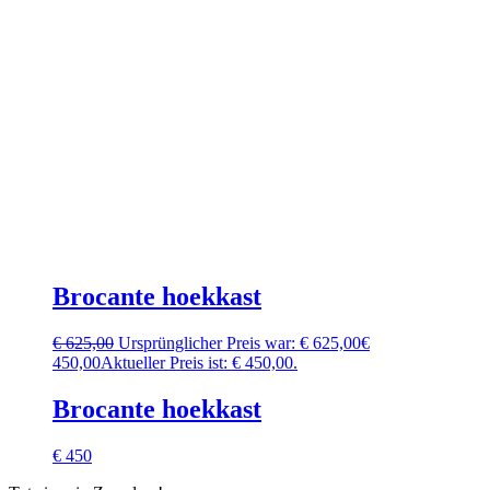
Brocante hoekkast
€
625,00
Ursprünglicher Preis war: € 625,00
€
450,00
Aktueller Preis ist: € 450,00.
Brocante hoekkast
€ 450