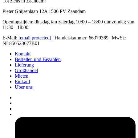
Tot ziens in Zaandam!
Pieter Ghijsenlaan 12A 1506 PV Zaandam
Openingstijden: dinsdag t/m zaterdag 10:00 – 18:00 uur zondag van
11:30 - 18:00
E-Mail:
[email protected]
| Handelskammer: 66379369 | MwSt.:
NL856523677B01
Kontakt
Bestellen und Bezahlen
Lieferung
Großhandel
Mieten
Einkauf
Über uns