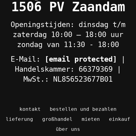
1506 PV Zaandam
Openingstijden: dinsdag t/m
zaterdag 10:00 – 18:00 uur
zondag van 11:30 - 18:00
E-Mail:
[email protected]
|
Handelskammer: 66379369 |
MwSt.: NL856523677B01
kontakt
bestellen und bezahlen
lieferung
großhandel
mieten
einkauf
über uns