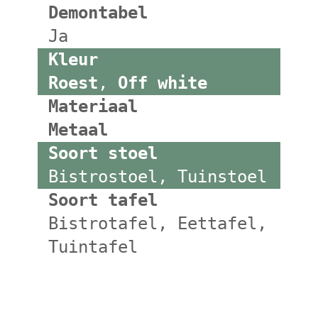
Demontabel
Ja
Kleur
Roest
,
Off white
Materiaal
Metaal
Soort stoel
Bistrostoel, Tuinstoel
Soort tafel
Bistrotafel, Eettafel,
Tuintafel