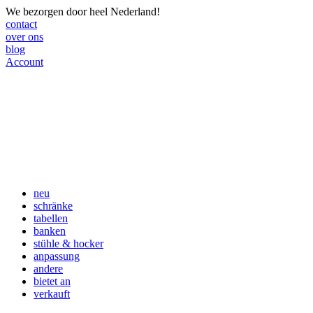
We bezorgen door heel Nederland!
contact
over ons
blog
Account
neu
schränke
tabellen
banken
stühle & hocker
anpassung
andere
bietet an
verkauft