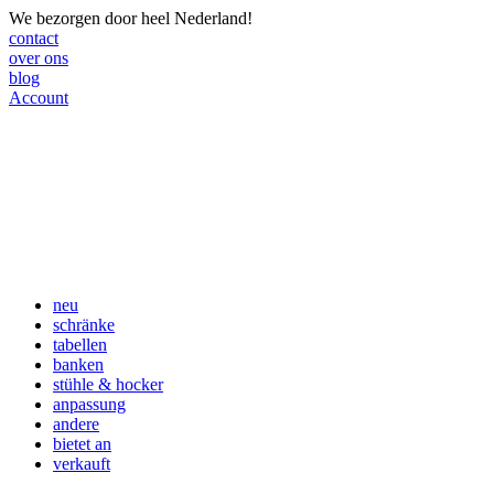
We bezorgen door heel Nederland!
contact
over ons
blog
Account
neu
schränke
tabellen
banken
stühle & hocker
anpassung
andere
bietet an
verkauft