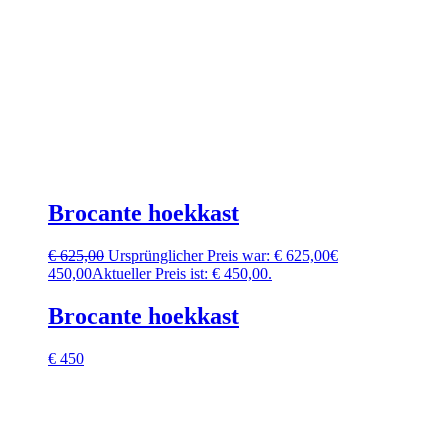
Brocante hoekkast
€
625,00
Ursprünglicher Preis war: € 625,00
€
450,00
Aktueller Preis ist: € 450,00.
Brocante hoekkast
€ 450