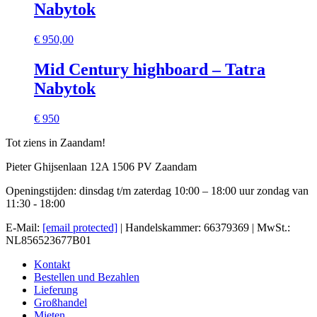
Nabytok
€
950,00
Mid Century highboard – Tatra
Nabytok
€ 950
Tot ziens in Zaandam!
Pieter Ghijsenlaan 12A 1506 PV Zaandam
Openingstijden: dinsdag t/m zaterdag 10:00 – 18:00 uur zondag van
11:30 - 18:00
E-Mail:
[email protected]
| Handelskammer: 66379369 | MwSt.:
NL856523677B01
Kontakt
Bestellen und Bezahlen
Lieferung
Großhandel
Mieten