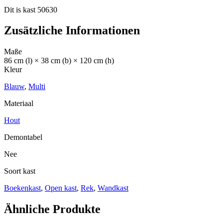
Dit is kast 50630
Zusätzliche Informationen
Maße
86 cm (l) × 38 cm (b) × 120 cm (h)
Kleur
Blauw
,
Multi
Materiaal
Hout
Demontabel
Nee
Soort kast
Boekenkast
,
Open kast
,
Rek
,
Wandkast
Ähnliche Produkte