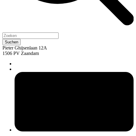
Pieter Ghijsenlaan 12A
1506 PV Zaandam
pers