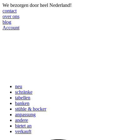
We bezorgen door heel Nederland!
contact
over ons
blog
Account
neu
schränke
tabellen
banken
stühle & hocker
anpassung
andere
bietet an
verkauft