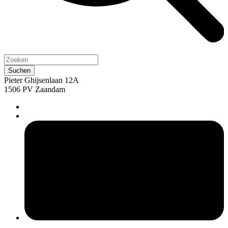
Pieter Ghijsenlaan 12A
1506 PV Zaandam
pers