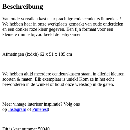
Beschreibung
Van oude vervallen kast naar prachtige rode eendeurs linnenkast!
We hebben haar in onze werkplaats gemaakt van oude onderdelen
en een donker roze kleur gegeven. Een fijn formaat voor een
kleinere ruimte bijvoorbeeld de babykamer.
Afmetingen (lxdxh) 62 x 51 x 185 cm
We hebben altijd meerdere eendeurskasten staan, in allerlei kleuren,
soorten & maten. Elk exemplaar is uniek! Kom ze in het echt
bewonderen in de winkel of houd onze webshop in de gaten.
Meer vintage interieur inspiratie? Volg ons
op
Instagram
of
Pinterest
!
Dit is kast nummer 50040