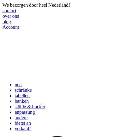
We bezorgen door heel Nederland!
contact
over ons
blog
Account
neu
schränke
tabellen
banken
stühle & hocker
anpassung
andere
bietet an
verkauft