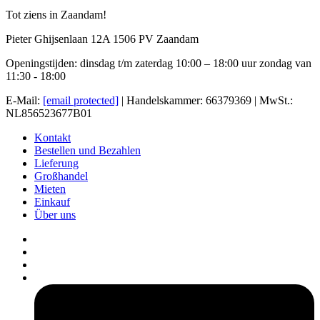
Tot ziens in Zaandam!
Pieter Ghijsenlaan 12A 1506 PV Zaandam
Openingstijden: dinsdag t/m zaterdag 10:00 – 18:00 uur zondag van
11:30 - 18:00
E-Mail:
[email protected]
| Handelskammer: 66379369 | MwSt.:
NL856523677B01
Kontakt
Bestellen und Bezahlen
Lieferung
Großhandel
Mieten
Einkauf
Über uns