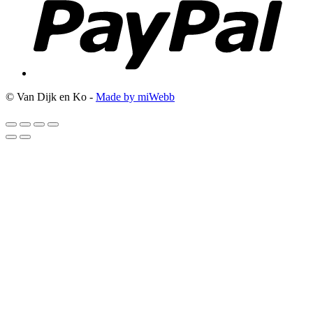
© Van Dijk en Ko -
Made by miWebb