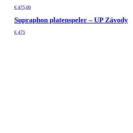
€
475,00
Supraphon platenspeler – UP Závody
€ 475