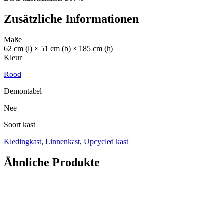
Zusätzliche Informationen
Maße
62 cm (l) × 51 cm (b) × 185 cm (h)
Kleur
Rood
Demontabel
Nee
Soort kast
Kledingkast
,
Linnenkast
,
Upcycled kast
Ähnliche Produkte