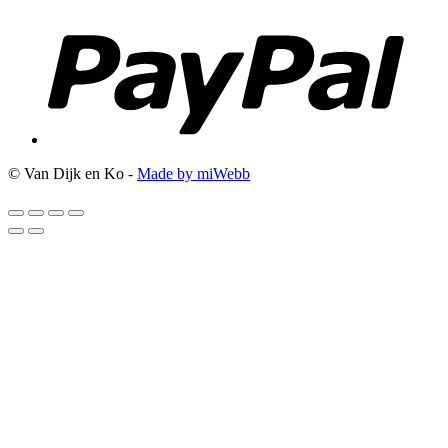
© Van Dijk en Ko -
Made by miWebb