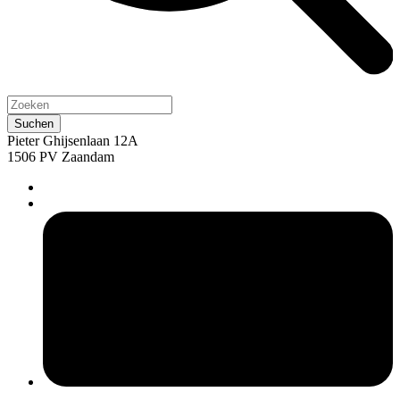
Pieter Ghijsenlaan 12A
1506 PV Zaandam
pers