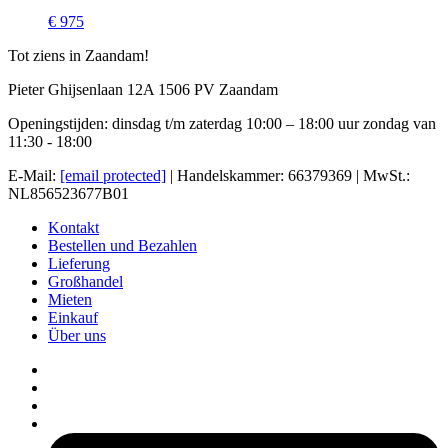
€ 975
Tot ziens in Zaandam!
Pieter Ghijsenlaan 12A 1506 PV Zaandam
Openingstijden: dinsdag t/m zaterdag 10:00 – 18:00 uur zondag van
11:30 - 18:00
E-Mail:
[email protected]
| Handelskammer: 66379369 | MwSt.:
NL856523677B01
Kontakt
Bestellen und Bezahlen
Lieferung
Großhandel
Mieten
Einkauf
Über uns