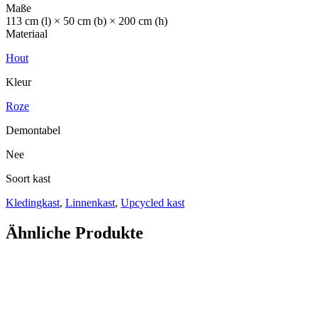
Maße
113 cm (l) × 50 cm (b) × 200 cm (h)
Materiaal
Hout
Kleur
Roze
Demontabel
Nee
Soort kast
Kledingkast
,
Linnenkast
,
Upcycled kast
Ähnliche Produkte