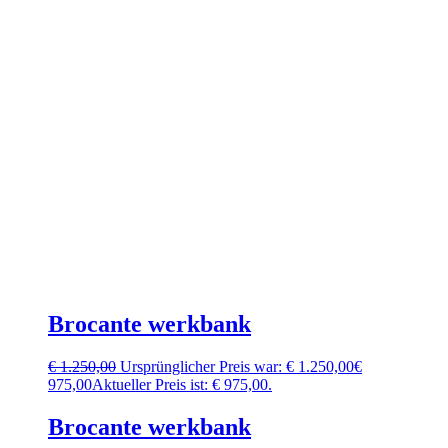
Brocante werkbank
€
1.250,00
Ursprünglicher Preis war: € 1.250,00
€
975,00
Aktueller Preis ist: € 975,00.
Brocante werkbank