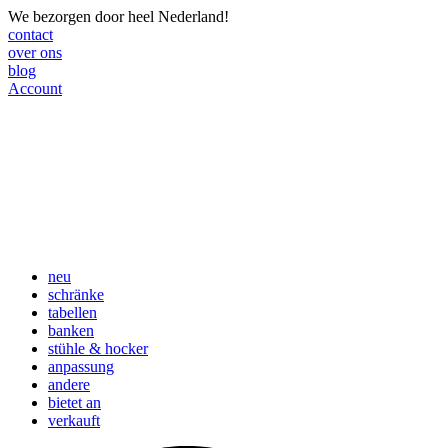
We bezorgen door heel Nederland!
contact
over ons
blog
Account
neu
schränke
tabellen
banken
stühle & hocker
anpassung
andere
bietet an
verkauft