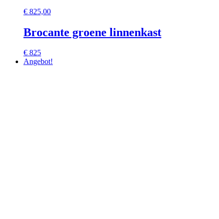
€
825,00
Brocante groene linnenkast
€ 825
Angebot!