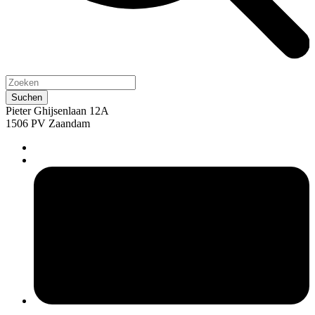
Pieter Ghijsenlaan 12A
1506 PV Zaandam
pers