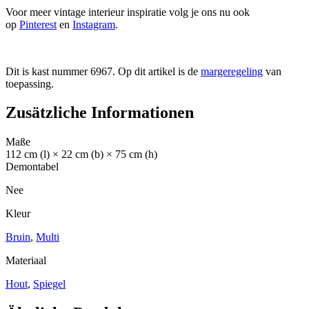
Voor meer vintage interieur inspiratie volg je ons nu ook
op
Pinterest
en
Instagram
.
Dit is kast nummer 6967. Op dit artikel is de
margeregeling
van
toepassing.
Zusätzliche Informationen
Maße
112 cm (l) × 22 cm (b) × 75 cm (h)
Demontabel
Nee
Kleur
Bruin
,
Multi
Materiaal
Hout
,
Spiegel