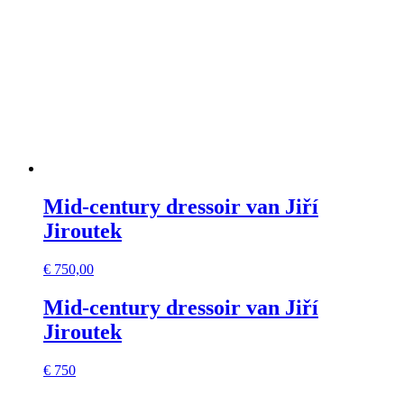
Mid-century dressoir van Jiří
Jiroutek
€
750,00
Mid-century dressoir van Jiří
Jiroutek
€ 750