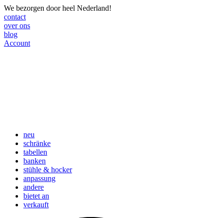
We bezorgen door heel Nederland!
contact
over ons
blog
Account
neu
schränke
tabellen
banken
stühle & hocker
anpassung
andere
bietet an
verkauft