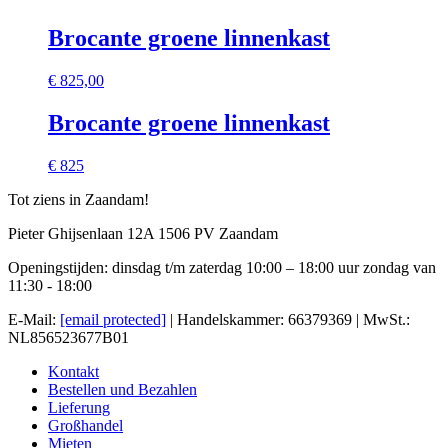
Brocante groene linnenkast
€
825,00
Brocante groene linnenkast
€ 825
Tot ziens in Zaandam!
Pieter Ghijsenlaan 12A 1506 PV Zaandam
Openingstijden: dinsdag t/m zaterdag 10:00 – 18:00 uur zondag van
11:30 - 18:00
E-Mail:
[email protected]
| Handelskammer: 66379369 | MwSt.:
NL856523677B01
Kontakt
Bestellen und Bezahlen
Lieferung
Großhandel
Mieten