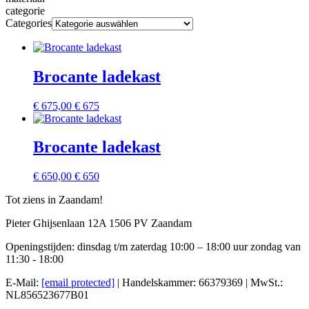
categorie
Categories
Brocante ladekast
€
675,00
€ 675
Brocante ladekast
€
650,00
€ 650
Tot ziens in Zaandam!
Pieter Ghijsenlaan 12A 1506 PV Zaandam
Openingstijden: dinsdag t/m zaterdag 10:00 – 18:00 uur zondag van
11:30 - 18:00
E-Mail:
[email protected]
| Handelskammer: 66379369 | MwSt.:
NL856523677B01