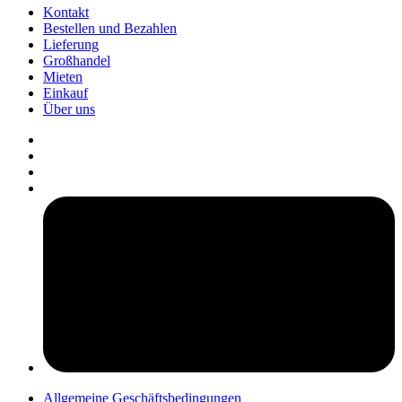
Kontakt
Bestellen und Bezahlen
Lieferung
Großhandel
Mieten
Einkauf
Über uns
pers
Allgemeine Geschäftsbedingungen