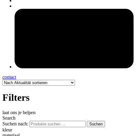
pers
contact
Filters
laat ons je helpen
Search
Suchen nach:
Suchen
kleur
materiaal