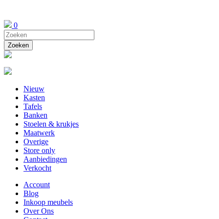
0
Nieuw
Kasten
Tafels
Banken
Stoelen & krukjes
Maatwerk
Overige
Store only
Aanbiedingen
Verkocht
Account
Blog
Inkoop meubels
Over Ons