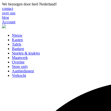
We bezorgen door heel Nederland!
contact
over ons
blog
Account
Nieuw
Kasten
Tafels
Banken
Stoelen & krukjes
Maatwerk
Overige
Store only
Aanbiedingen
Verkocht