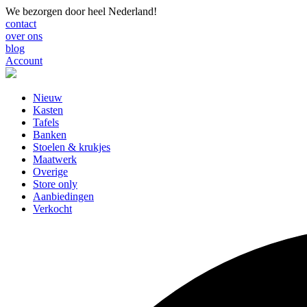
We bezorgen door heel Nederland!
contact
over ons
blog
Account
Nieuw
Kasten
Tafels
Banken
Stoelen & krukjes
Maatwerk
Overige
Store only
Aanbiedingen
Verkocht