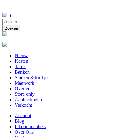
0
Nieuw
Kasten
Tafels
Banken
Stoelen & krukjes
Maatwerk
Overige
Store only
Aanbiedingen
Verkocht
Account
Blog
Inkoop meubels
Over Ons