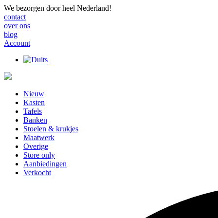
We bezorgen door heel Nederland!
contact
over ons
blog
Account
Nieuw
Kasten
Tafels
Banken
Stoelen & krukjes
Maatwerk
Overige
Store only
Aanbiedingen
Verkocht