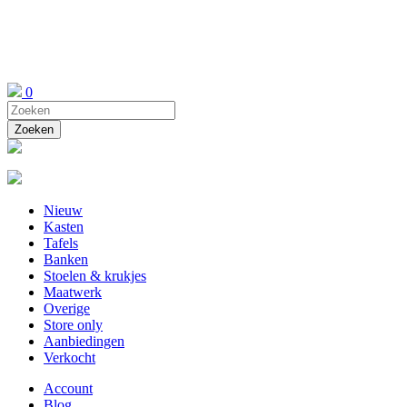
0
Nieuw
Kasten
Tafels
Banken
Stoelen & krukjes
Maatwerk
Overige
Store only
Aanbiedingen
Verkocht
Account
Blog