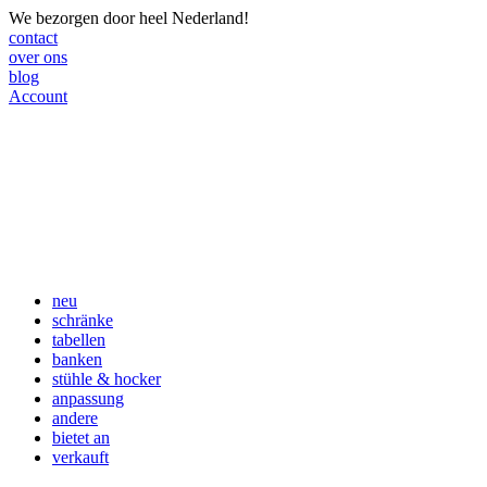
We bezorgen door heel Nederland!
contact
over ons
blog
Account
neu
schränke
tabellen
banken
stühle & hocker
anpassung
andere
bietet an
verkauft