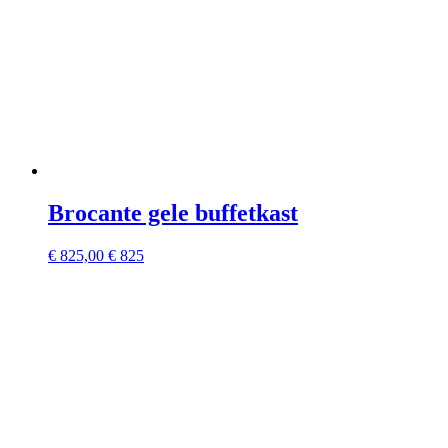
Brocante gele buffetkast
€
825,00
€ 825