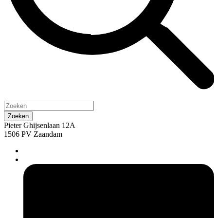
Pieter Ghijsenlaan 12A
1506 PV Zaandam
pers