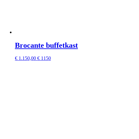
Brocante buffetkast
€
1.150,00
€ 1150