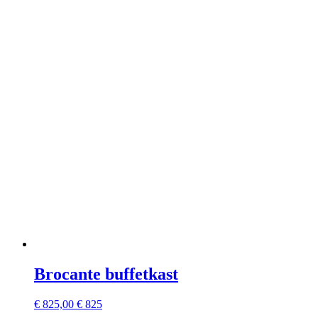
Brocante buffetkast
€
825,00
€ 825