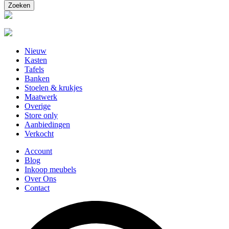
Nieuw
Kasten
Tafels
Banken
Stoelen & krukjes
Maatwerk
Overige
Store only
Aanbiedingen
Verkocht
Account
Blog
Inkoop meubels
Over Ons
Contact