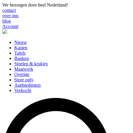
We bezorgen door heel Nederland!
contact
over ons
blog
Account
Nieuw
Kasten
Tafels
Banken
Stoelen & krukjes
Maatwerk
Overige
Store only
Aanbiedingen
Verkocht