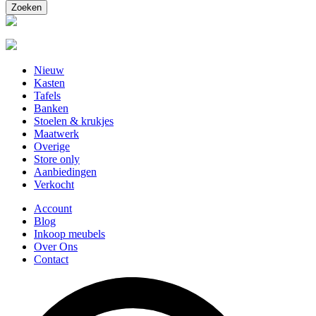
Nieuw
Kasten
Tafels
Banken
Stoelen & krukjes
Maatwerk
Overige
Store only
Aanbiedingen
Verkocht
Account
Blog
Inkoop meubels
Over Ons
Contact