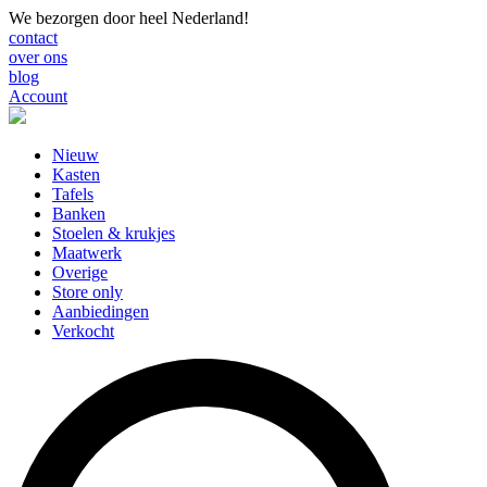
We bezorgen door heel Nederland!
contact
over ons
blog
Account
Nieuw
Kasten
Tafels
Banken
Stoelen & krukjes
Maatwerk
Overige
Store only
Aanbiedingen
Verkocht