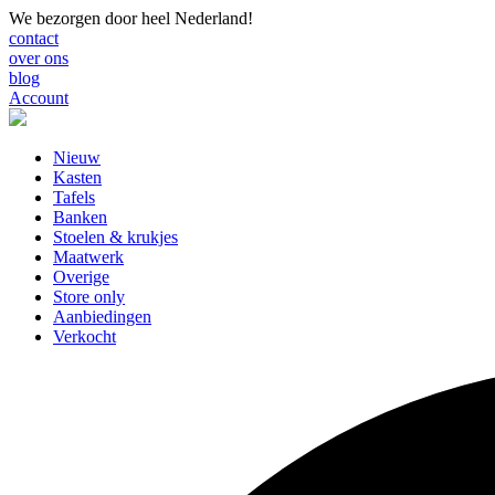
We bezorgen door heel Nederland!
contact
over ons
blog
Account
Nieuw
Kasten
Tafels
Banken
Stoelen & krukjes
Maatwerk
Overige
Store only
Aanbiedingen
Verkocht