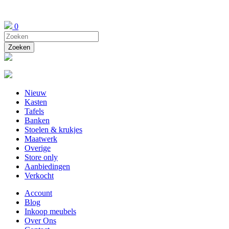
0
Nieuw
Kasten
Tafels
Banken
Stoelen & krukjes
Maatwerk
Overige
Store only
Aanbiedingen
Verkocht
Account
Blog
Inkoop meubels
Over Ons