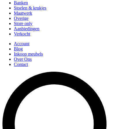
Banken
Stoelen & krukjes
Maatwerk
Overige
Store only
Aanbiedingen
Verkocht
Account
Blog
Inkoop meubels
Over Ons
Contact