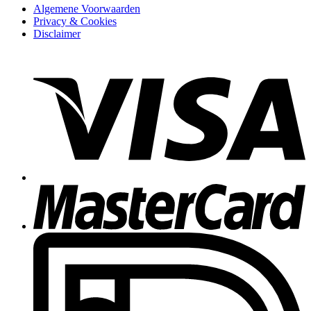
Algemene Voorwaarden
Privacy & Cookies
Disclaimer