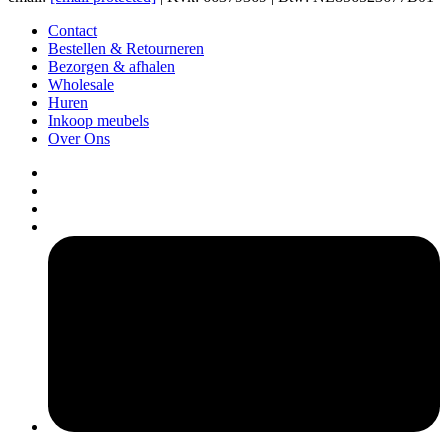
Contact
Bestellen & Retourneren
Bezorgen & afhalen
Wholesale
Huren
Inkoop meubels
Over Ons
pers