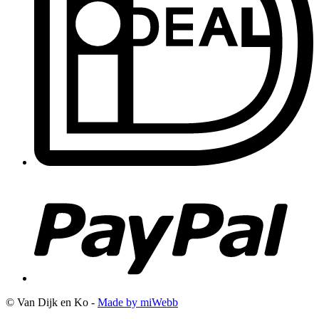
© Van Dijk en Ko -
Made by miWebb