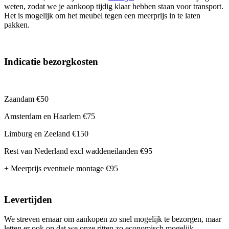
weten, zodat we je aankoop tijdig klaar hebben staan voor transport.
Het is mogelijk om het meubel tegen een meerprijs in te laten
pakken.
Indicatie bezorgkosten
Zaandam
€50
Amsterdam en Haarlem
€75
Limburg en Zeeland €150
Rest van Nederland excl waddeneilanden €95
+ Meerprijs eventuele montage €95
Levertijden
We streven ernaar om aankopen zo snel mogelijk te bezorgen, maar
letten er ook op dat we onze ritten zo economisch mogelijk