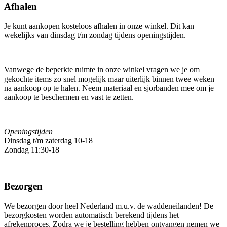
Afhalen
Je kunt aankopen kosteloos afhalen in onze winkel. Dit kan
wekelijks van dinsdag t/m z
ondag tijdens openingstijden.
Vanwege de beperkte ruimte in onze winkel vragen we je om
gekochte items zo snel mogelijk maar uiterlijk binnen twee weken
na aankoop op te halen. Neem materiaal en sjorbanden mee om je
aankoop te beschermen en vast te zetten.
Openingstijden
Dinsdag t/m zaterdag 10-18
Zondag 11:30-18
Bezorgen
We bezorgen door heel Nederland m.u.v. de waddeneilanden! De
bezorgkosten worden automatisch berekend tijdens het
afrekenproces. Zodra we je bestelling hebben ontvangen nemen we