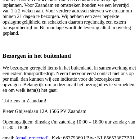
inplannen. Voor Zaandam en omstreken houden we een levertijd
van 1 à 2 weken aan. Voor verdere adressen streven we ernaar om
binnen 21 dagen te bezorgen. Wij hebben een zeer beperkte
opslagmogelijkheid en schakelen daarom regelmatig een extern
transportbedrijf in. Bij montage wordt de levering altijd in overleg
gepland.
Bezorgen in het buitenland
We bezorgen geregeld items in het buitenland, in samenwerking met
een extern transportbedrijf. Neem hiervoor eerst contact met ons op
per mail, dan kunnen wij een indicatie voor de bezorgkosten
opvragen. Belangrijk om in deze mail het bezorgadres te vermelden,
en om welk item(s) het gaat.
Tot ziens in Zaandam!
Pieter Ghijsenlaan 12A 1506 PV Zaandam
Openingstijden: dinsdag t/m zaterdag 10:00 – 18:00 uur zondag van
11:30 - 18:00
email:
[email protected]
| Kvk: 66379369 | Btw: NL856523677B01