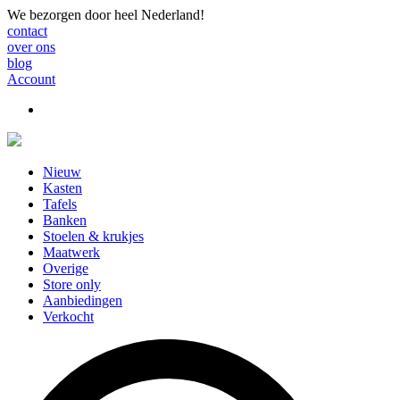
We bezorgen door heel Nederland!
contact
over ons
blog
Account
Nieuw
Kasten
Tafels
Banken
Stoelen & krukjes
Maatwerk
Overige
Store only
Aanbiedingen
Verkocht