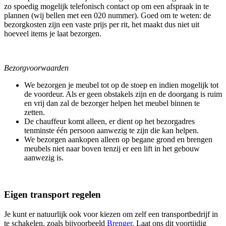
zo spoedig mogelijk telefonisch contact op om een afspraak in te
plannen (wij bellen met een 020 nummer). Goed om te weten: de
bezorgkosten zijn een vaste prijs per rit, het maakt dus niet uit
hoeveel items je laat bezorgen.
Bezorgvoorwaarden
We bezorgen je meubel tot op de stoep en indien mogelijk tot
de voordeur. Als er geen obstakels zijn en de doorgang is ruim
en vrij dan zal de bezorger helpen het meubel binnen te
zetten.
De chauffeur komt alleen, er dient op het bezorgadres
tenminste één persoon aanwezig te zijn die kan helpen.
We bezorgen aankopen alleen op begane grond en brengen
meubels niet naar boven tenzij er een lift in het gebouw
aanwezig is.
Eigen transport regelen
Je kunt er natuurlijk ook voor kiezen om zelf een transportbedrijf in
te schakelen, zoals bijvoorbeeld
Brenger
. Laat ons dit voortijdig