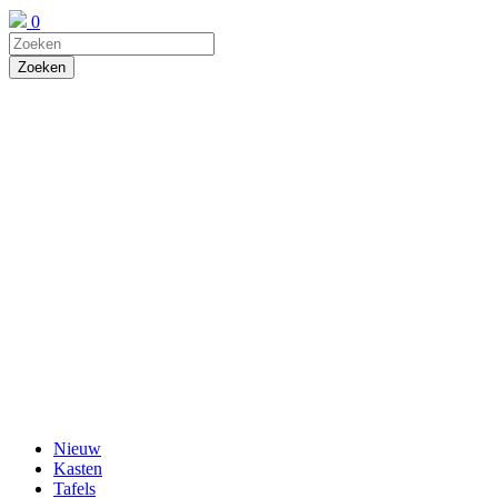
0
Nieuw
Kasten
Tafels