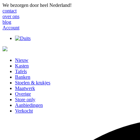
We bezorgen door heel Nederland!
contact
over ons
blog
Account
Nieuw
Kasten
Tafels
Banken
Stoelen & krukjes
Maatwerk
Overige
Store only
Aanbiedingen
Verkocht