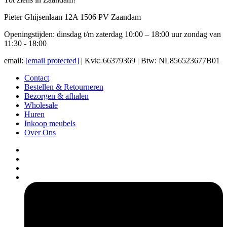
Pieter Ghijsenlaan 12A 1506 PV Zaandam
Openingstijden: dinsdag t/m zaterdag 10:00 – 18:00 uur zondag van
11:30 - 18:00
email:
[email protected]
| Kvk: 66379369 | Btw: NL856523677B01
Contact
Bestellen & Retourneren
Bezorgen & afhalen
Wholesale
Huren
Inkoop meubels
Over Ons