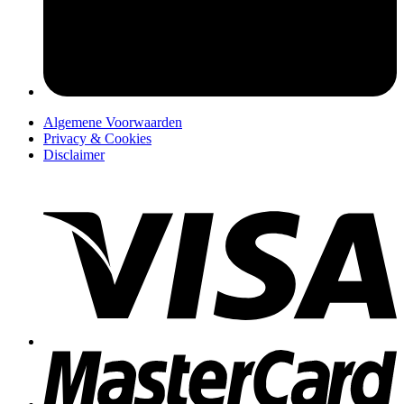
pers
Algemene Voorwaarden
Privacy & Cookies
Disclaimer