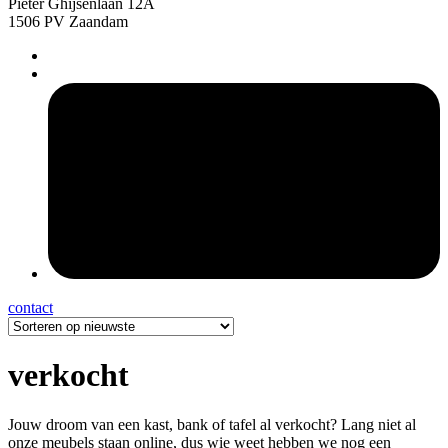
Pieter Ghijsenlaan 12A
1506 PV Zaandam
pers
contact
verkocht
Jouw droom van een kast, bank of tafel al verkocht? Lang niet al
onze meubels staan online, dus wie weet hebben we nog een