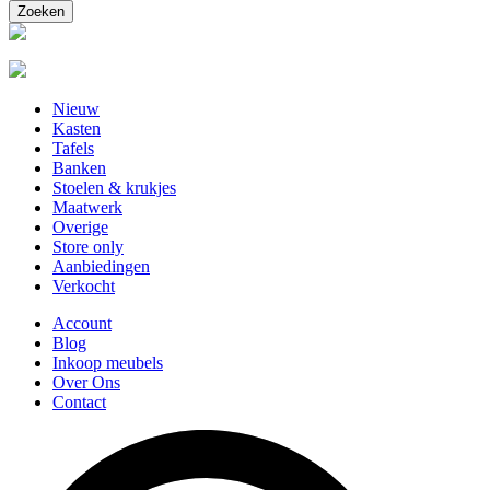
Nieuw
Kasten
Tafels
Banken
Stoelen & krukjes
Maatwerk
Overige
Store only
Aanbiedingen
Verkocht
Account
Blog
Inkoop meubels
Over Ons
Contact