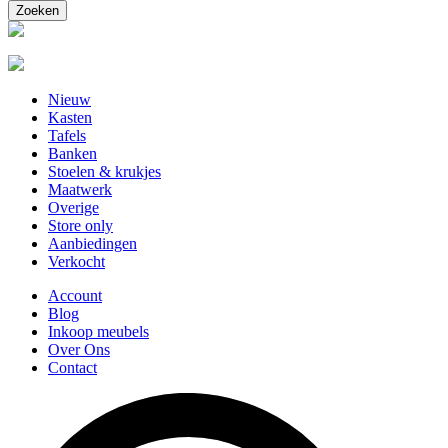
Nieuw
Kasten
Tafels
Banken
Stoelen & krukjes
Maatwerk
Overige
Store only
Aanbiedingen
Verkocht
Account
Blog
Inkoop meubels
Over Ons
Contact