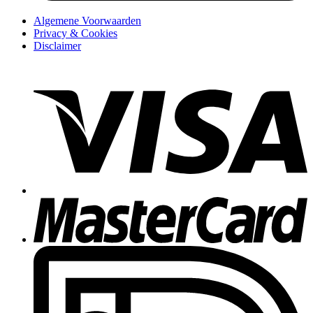
Algemene Voorwaarden
Privacy & Cookies
Disclaimer