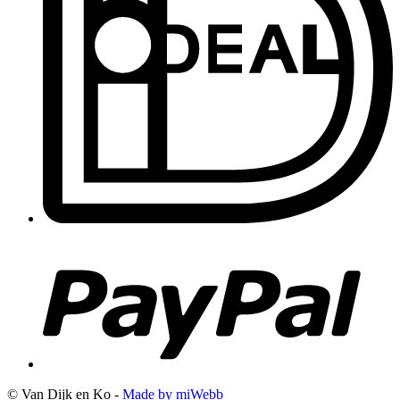
© Van Dijk en Ko -
Made by miWebb