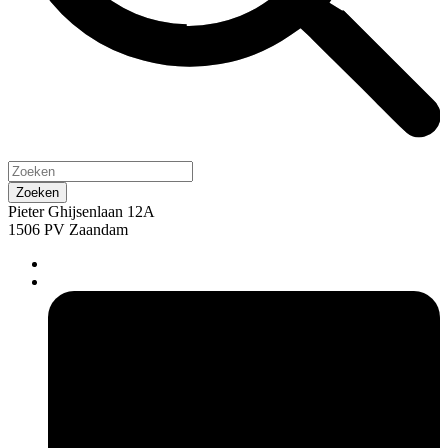
Pieter Ghijsenlaan 12A
1506 PV Zaandam
pers