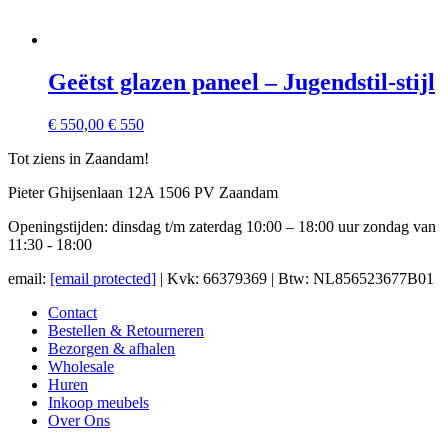
Geëtst glazen paneel – Jugendstil-stijl
€
550,00
€ 550
Tot ziens in Zaandam!
Pieter Ghijsenlaan 12A 1506 PV Zaandam
Openingstijden: dinsdag t/m zaterdag 10:00 – 18:00 uur zondag van
11:30 - 18:00
email:
[email protected]
| Kvk: 66379369 | Btw: NL856523677B01
Contact
Bestellen & Retourneren
Bezorgen & afhalen
Wholesale
Huren
Inkoop meubels
Over Ons