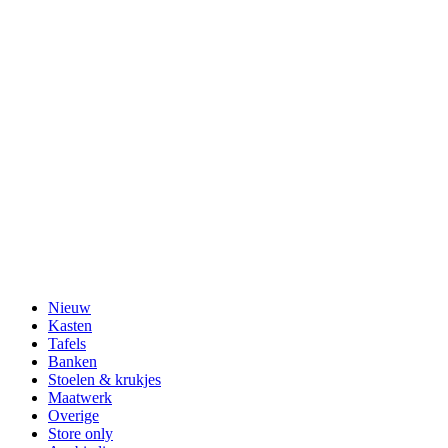
Nieuw
Kasten
Tafels
Banken
Stoelen & krukjes
Maatwerk
Overige
Store only