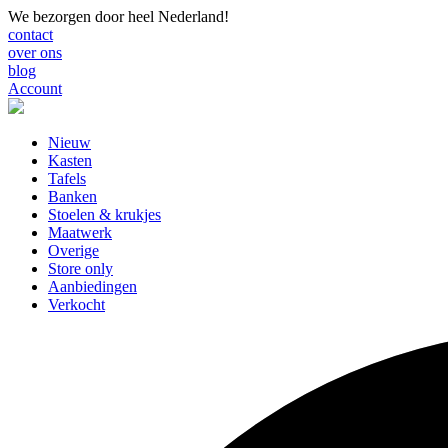
We bezorgen door heel Nederland!
contact
over ons
blog
Account
Nieuw
Kasten
Tafels
Banken
Stoelen & krukjes
Maatwerk
Overige
Store only
Aanbiedingen
Verkocht