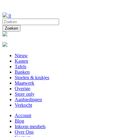
0
Nieuw
Kasten
Tafels
Banken
Stoelen & krukjes
Maatwerk
Overige
Store only
Aanbiedingen
Verkocht
Account
Blog
Inkoop meubels
Over Ons