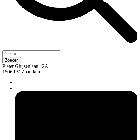
Pieter Ghijsenlaan 12A
1506 PV Zaandam
pers