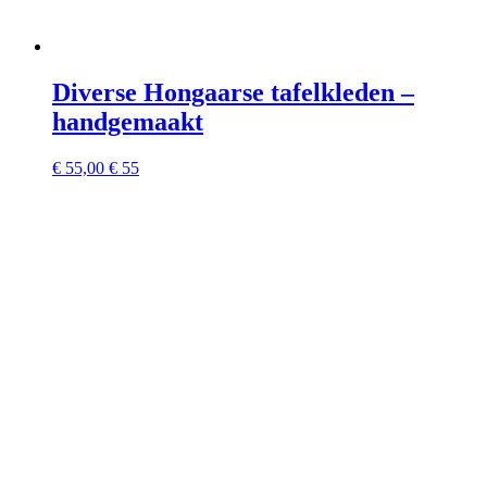
Diverse Hongaarse tafelkleden –
handgemaakt
€
55,00
€ 55