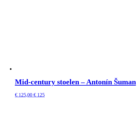
Mid-century stoelen – Antonín Šuman
€
125,00
€ 125