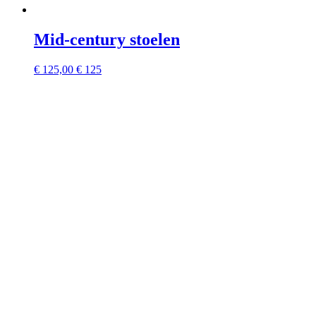
Mid-century stoelen
€
125,00
€ 125