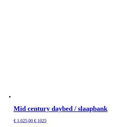
Mid century daybed / slaapbank
€
1.025,00
€ 1025