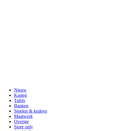
Nieuw
Kasten
Tafels
Banken
Stoelen & krukjes
Maatwerk
Overige
Store only