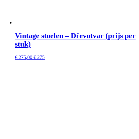
Vintage stoelen – Dřevotvar (prijs per
stuk)
€
275,00
€ 275