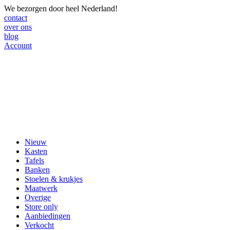
We bezorgen door heel Nederland!
contact
over ons
blog
Account
Nieuw
Kasten
Tafels
Banken
Stoelen & krukjes
Maatwerk
Overige
Store only
Aanbiedingen
Verkocht