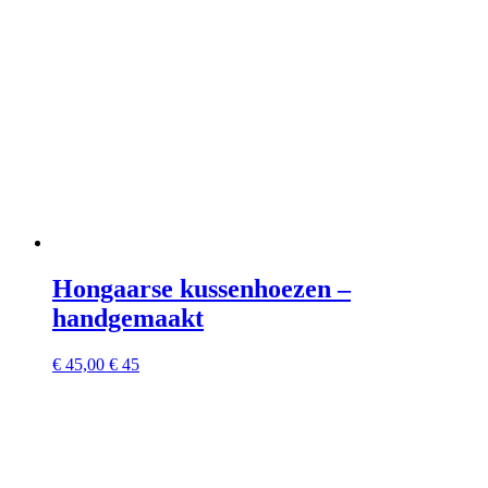
Hongaarse kussenhoezen –
handgemaakt
€
45,00
€ 45