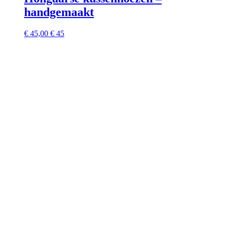
handgemaakt
€
45,00
€ 45