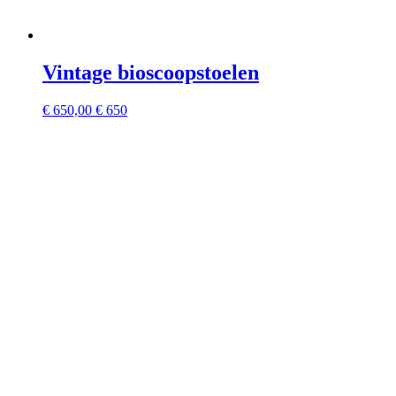
Vintage bioscoopstoelen
€
650,00
€ 650