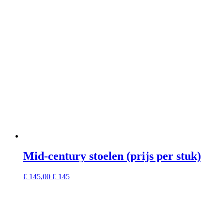
Mid-century stoelen (prijs per stuk)
€
145,00
€ 145