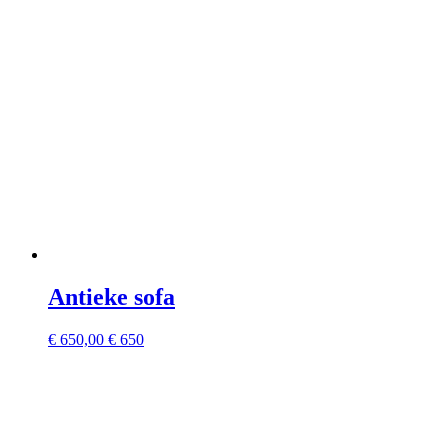
Antieke sofa
€
650,00
€ 650