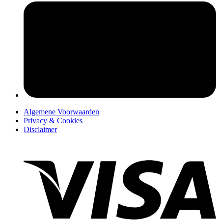
pers
Algemene Voorwaarden
Privacy & Cookies
Disclaimer