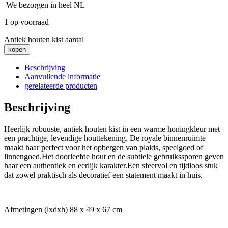
We bezorgen in heel NL
1 op voorraad
Antiek houten kist aantal
kopen
Beschrijving
Aanvullende informatie
gerelateerde producten
Beschrijving
Heerlijk robuuste, antiek houten kist in een warme honingkleur met
een prachtige, levendige houttekening. De royale binnenruimte
maakt haar perfect voor het opbergen van plaids, speelgoed of
linnengoed.Het doorleefde hout en de subtiele gebruikssporen geven
haar een authentiek en eerlijk karakter.Een sfeervol en tijdloos stuk
dat zowel praktisch als decoratief een statement maakt in huis.
Afmetingen (lxdxh) 88 x 49 x 67 cm