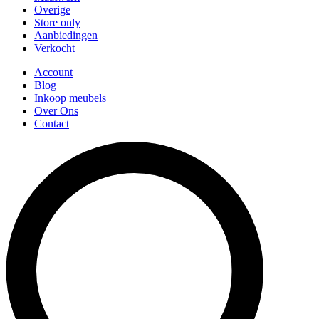
Overige
Store only
Aanbiedingen
Verkocht
Account
Blog
Inkoop meubels
Over Ons
Contact