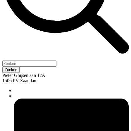
Pieter Ghijsenlaan 12A
1506 PV Zaandam
pers