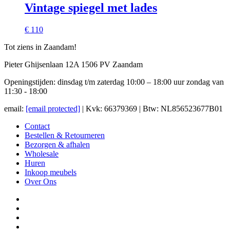
Vintage spiegel met lades
€ 110
Tot ziens in Zaandam!
Pieter Ghijsenlaan 12A 1506 PV Zaandam
Openingstijden: dinsdag t/m zaterdag 10:00 – 18:00 uur zondag van
11:30 - 18:00
email:
[email protected]
| Kvk: 66379369 | Btw: NL856523677B01
Contact
Bestellen & Retourneren
Bezorgen & afhalen
Wholesale
Huren
Inkoop meubels
Over Ons