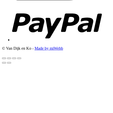
© Van Dijk en Ko -
Made by miWebb