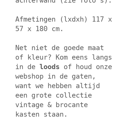
achterwand (zie foto’s).
Afmetingen (lxdxh) 117 x
57 x 180 cm.
Net niet de goede maat
of kleur? Kom eens langs
in de
loods
of houd onze
webshop in de gaten,
want we hebben altijd
een grote collectie
vintage & brocante
kasten staan.