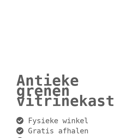
Antieke
grenen
vitrinekast
Fysieke winkel
Gratis afhalen