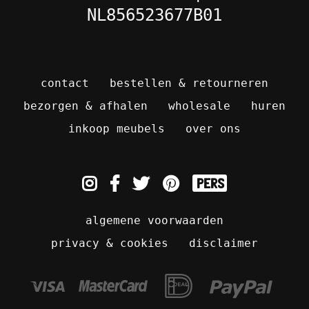
NL856523677B01
contact
bestellen & retourneren
bezorgen & afhalen
wholesale
huren
inkoop meubels
over ons
pers
algemene voorwaarden
privacy & cookies
disclaimer