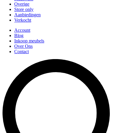
Overige
Store only
Aanbiedingen
Verkocht
Account
Blog
Inkoop meubels
Over Ons
Contact