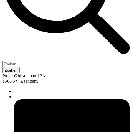
Pieter Ghijsenlaan 12A
1506 PV Zaandam
pers