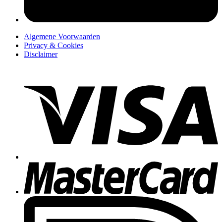
Algemene Voorwaarden
Privacy & Cookies
Disclaimer