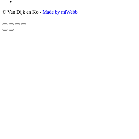
© Van Dijk en Ko -
Made by miWebb