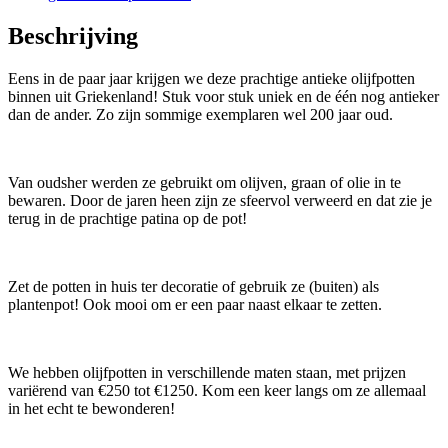
Beschrijving
Eens in de paar jaar krijgen we deze prachtige antieke olijfpotten
binnen uit Griekenland!
Stuk voor stuk uniek en de één nog antieker
dan de ander. Zo zijn sommige exemplaren wel 200 jaar oud.
Van oudsher werden ze gebruikt om olijven, graan of olie in te
bewaren. Door de jaren heen zijn ze sfeervol verweerd en dat zie je
terug in de prachtige patina op de pot!
Zet de potten in huis ter decoratie of gebruik ze (buiten) als
plantenpot! Ook mooi om er een paar naast elkaar te zetten.
We hebben olijfpotten in verschillende maten staan, met prijzen
variërend van €250 tot €1250. Kom een keer langs om ze allemaal
in het echt te bewonderen!