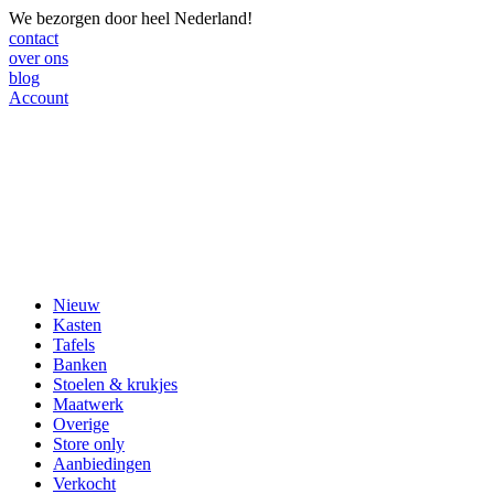
We bezorgen door heel Nederland!
contact
over ons
blog
Account
Nieuw
Kasten
Tafels
Banken
Stoelen & krukjes
Maatwerk
Overige
Store only
Aanbiedingen
Verkocht