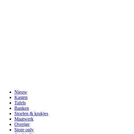
Nieuw
Kasten
Tafels
Banken
Stoelen & krukjes
Maatwerk
Overige
Store only