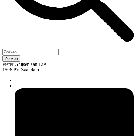
Pieter Ghijsenlaan 12A
1506 PV Zaandam
pers