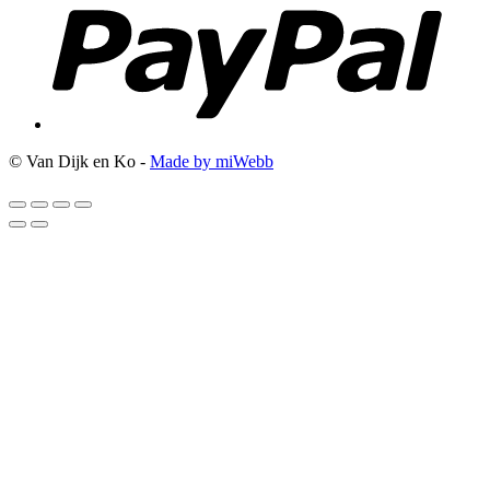
© Van Dijk en Ko -
Made by miWebb