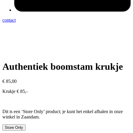
contact
Authentiek boomstam krukje
€
85,00
Krukje € 85,-
Dit is een ‘Store Only’ product; je kunt het enkel afhalen in onze
winkel in Zaandam.
Store Only