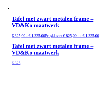
Tafel met zwart metalen frame –
VD&Ko maatwerk
€
825,00
-
€
1.325,00
Prijsklasse: € 825,00 tot € 1.325,00
Tafel met zwart metalen frame –
VD&Ko maatwerk
€ 825