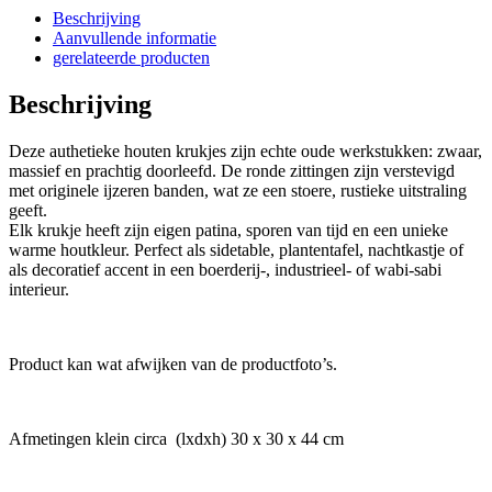
Beschrijving
Aanvullende informatie
gerelateerde producten
Beschrijving
Deze authetieke houten krukjes zijn echte oude werkstukken: zwaar,
massief en prachtig doorleefd. De ronde zittingen zijn verstevigd
met originele ijzeren banden, wat ze een stoere, rustieke uitstraling
geeft.
Elk krukje heeft zijn eigen patina, sporen van tijd en een unieke
warme houtkleur. Perfect als sidetable, plantentafel, nachtkastje of
als decoratief accent in een boerderij-, industrieel- of wabi-sabi
interieur.
Product kan wat afwijken van de productfoto’s.
Afmetingen klein circa (lxdxh) 30 x 30 x 44 cm