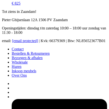
€ 825
Tot ziens in Zaandam!
Pieter Ghijsenlaan 12A 1506 PV Zaandam
Openingstijden: dinsdag t/m zaterdag 10:00 – 18:00 uur zondag van
11:30 - 18:00
email:
[email protected]
| Kvk: 66379369 | Btw: NL856523677B01
Contact
Bestellen & Retourneren
Bezorgen & afhalen
Wholesale
Huren
Inkoop meubels
Over Ons