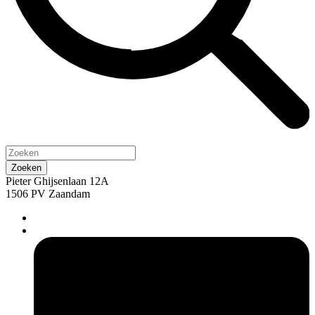
Pieter Ghijsenlaan 12A
1506 PV Zaandam
pers