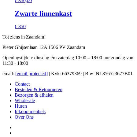
€
850,00
Zwarte linnenkast
€ 850
Tot ziens in Zaandam!
Pieter Ghijsenlaan 12A 1506 PV Zaandam
Openingstijden: dinsdag t/m zaterdag 10:00 – 18:00 uur zondag van
11:30 - 18:00
email:
[email protected]
| Kvk: 66379369 | Btw: NL856523677B01
Contact
Bestellen & Retourneren
Bezorgen & afhalen
Wholesale
Huren
Inkoop meubels
Over Ons