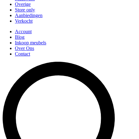
Overige
Store only
Aanbiedingen
Verkocht
Account
Blog
Inkoop meubels
Over Ons
Contact