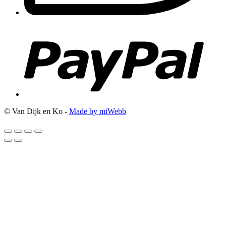
© Van Dijk en Ko -
Made by miWebb