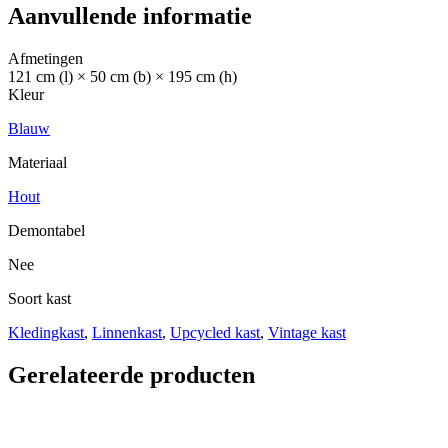
Aanvullende informatie
Afmetingen
121 cm (l) × 50 cm (b) × 195 cm (h)
Kleur
Blauw
Materiaal
Hout
Demontabel
Nee
Soort kast
Kledingkast
,
Linnenkast
,
Upcycled kast
,
Vintage kast
Gerelateerde producten