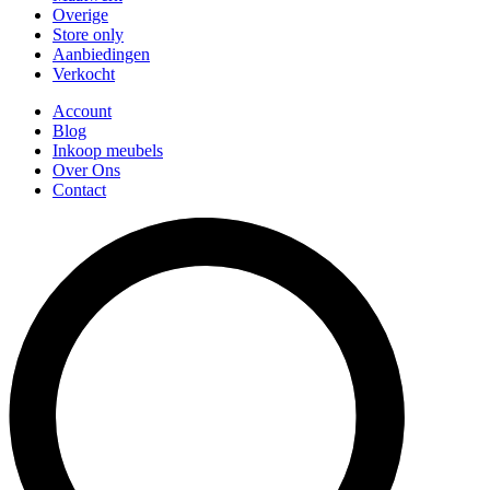
Overige
Store only
Aanbiedingen
Verkocht
Account
Blog
Inkoop meubels
Over Ons
Contact