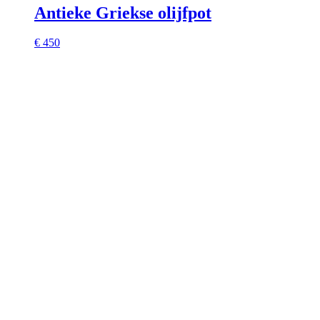
Antieke Griekse olijfpot
€ 450