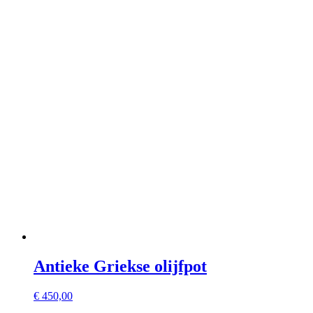
Antieke Griekse olijfpot
€
450,00