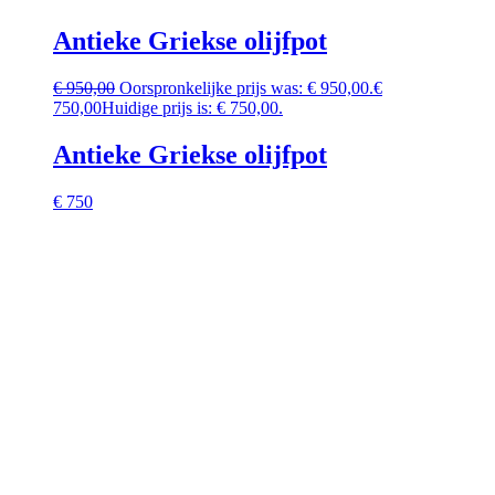
Antieke Griekse olijfpot
€
950,00
Oorspronkelijke prijs was: € 950,00.
€
750,00
Huidige prijs is: € 750,00.
Antieke Griekse olijfpot
€ 750