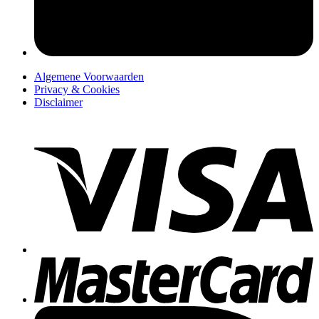
Algemene Voorwaarden
Privacy & Cookies
Disclaimer