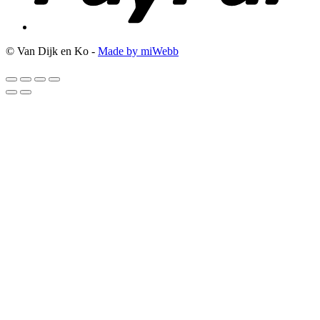
© Van Dijk en Ko -
Made by miWebb