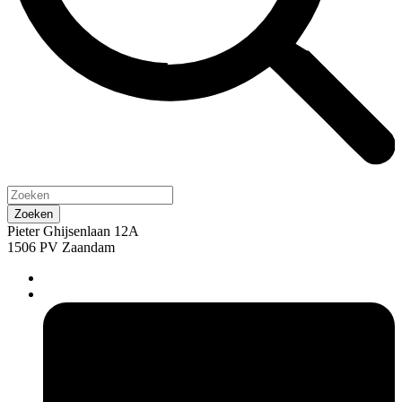
Pieter Ghijsenlaan 12A
1506 PV Zaandam
pers