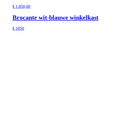
€
1.850,00
Brocante wit-blauwe winkelkast
€ 1850