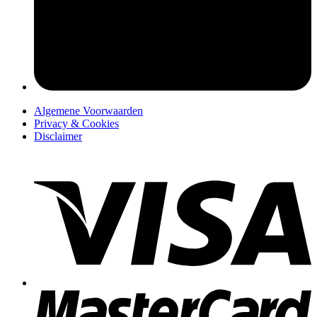
pers
Algemene Voorwaarden
Privacy & Cookies
Disclaimer