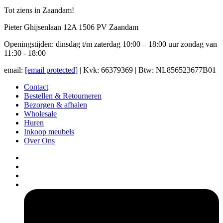
Tot ziens in Zaandam!
Pieter Ghijsenlaan 12A 1506 PV Zaandam
Openingstijden: dinsdag t/m zaterdag 10:00 – 18:00 uur zondag van
11:30 - 18:00
email:
[email protected]
| Kvk: 66379369 | Btw: NL856523677B01
Contact
Bestellen & Retourneren
Bezorgen & afhalen
Wholesale
Huren
Inkoop meubels
Over Ons