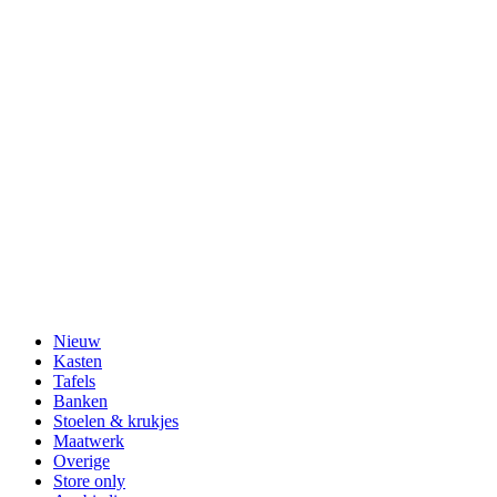
Nieuw
Kasten
Tafels
Banken
Stoelen & krukjes
Maatwerk
Overige
Store only