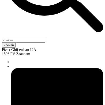
Pieter Ghijsenlaan 12A
1506 PV Zaandam
pers