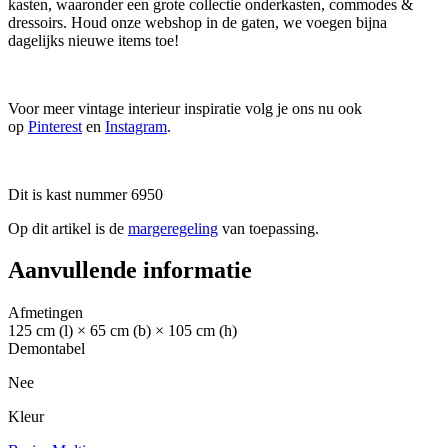
kasten, waaronder een grote collectie onderkasten, commodes &
dressoirs. Houd onze webshop in de gaten, we voegen bijna
dagelijks nieuwe items toe!
Voor meer vintage interieur inspiratie volg je ons nu ook
op
Pinterest
en
Instagram
.
Dit is kast nummer 6950
Op dit artikel is de
margeregeling
van toepassing.
Aanvullende informatie
Afmetingen
125 cm (l) × 65 cm (b) × 105 cm (h)
Demontabel
Nee
Kleur