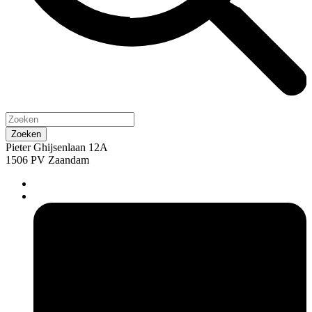
Pieter Ghijsenlaan 12A
1506 PV Zaandam
pers