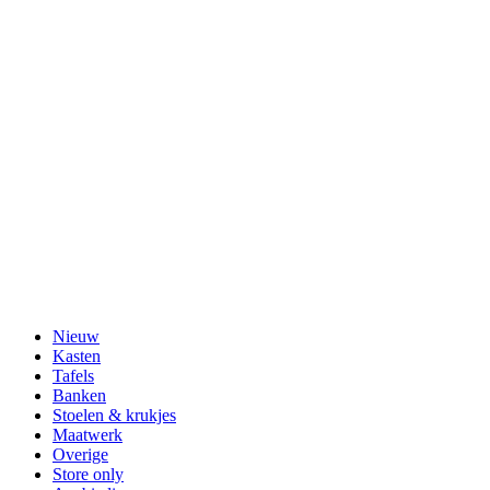
Nieuw
Kasten
Tafels
Banken
Stoelen & krukjes
Maatwerk
Overige
Store only