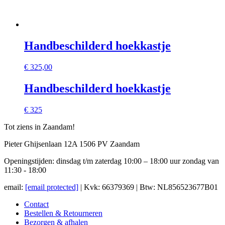
Handbeschilderd hoekkastje
€
325,00
Handbeschilderd hoekkastje
€ 325
Tot ziens in Zaandam!
Pieter Ghijsenlaan 12A 1506 PV Zaandam
Openingstijden: dinsdag t/m zaterdag 10:00 – 18:00 uur zondag van
11:30 - 18:00
email:
[email protected]
| Kvk: 66379369 | Btw: NL856523677B01
Contact
Bestellen & Retourneren
Bezorgen & afhalen