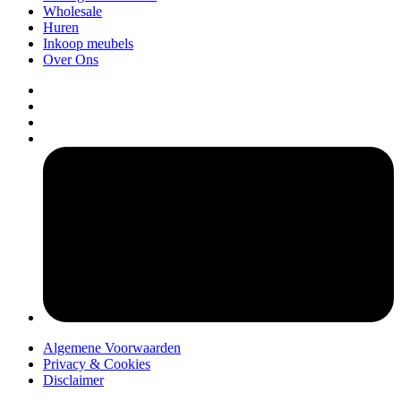
Wholesale
Huren
Inkoop meubels
Over Ons
pers
Algemene Voorwaarden
Privacy & Cookies
Disclaimer