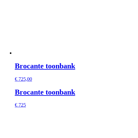
Brocante toonbank
€
725,00
Brocante toonbank
€ 725