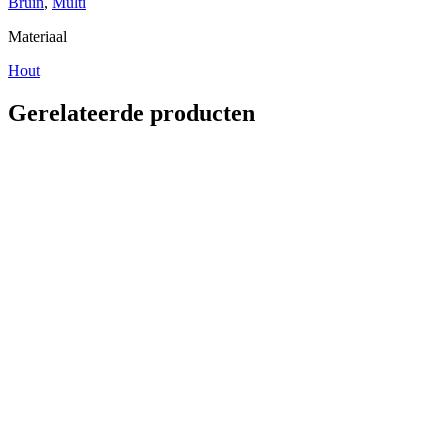
Bruin
,
Multi
Materiaal
Hout
Gerelateerde producten