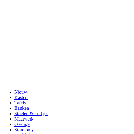
Nieuw
Kasten
Tafels
Banken
Stoelen & krukjes
Maatwerk
Overige
Store only