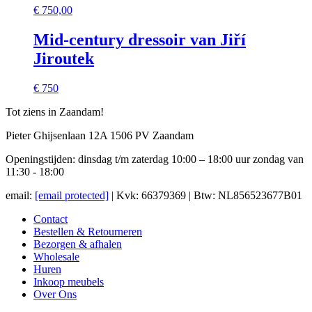
€
750,00
Mid-century dressoir van Jiří
Jiroutek
€ 750
Tot ziens in Zaandam!
Pieter Ghijsenlaan 12A 1506 PV Zaandam
Openingstijden: dinsdag t/m zaterdag 10:00 – 18:00 uur zondag van
11:30 - 18:00
email:
[email protected]
| Kvk: 66379369 | Btw: NL856523677B01
Contact
Bestellen & Retourneren
Bezorgen & afhalen
Wholesale
Huren
Inkoop meubels
Over Ons