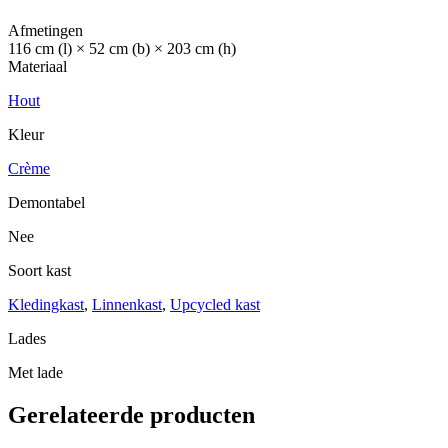
Afmetingen
116 cm (l) × 52 cm (b) × 203 cm (h)
Materiaal
Hout
Kleur
Crème
Demontabel
Nee
Soort kast
Kledingkast
,
Linnenkast
,
Upcycled kast
Lades
Met lade
Gerelateerde producten