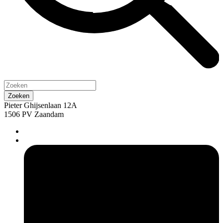
Pieter Ghijsenlaan 12A
1506 PV Zaandam
pers