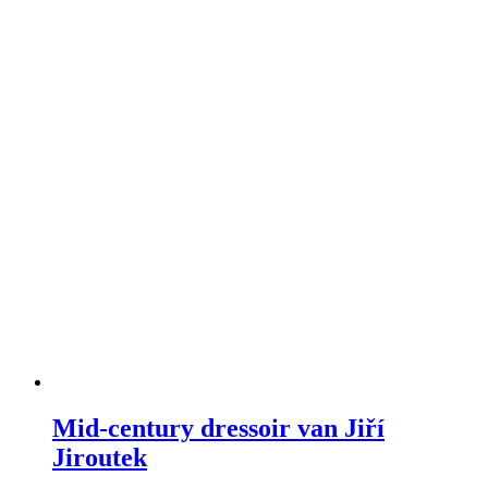
Mid-century dressoir van Jiří
Jiroutek