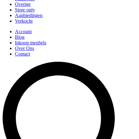
Overige
Store only
Aanbiedingen
Verkocht
Account
Blog
Inkoop meubels
Over Ons
Contact