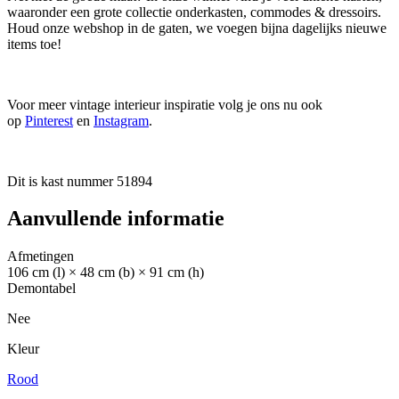
waaronder een grote collectie onderkasten, commodes & dressoirs.
Houd onze webshop in de gaten, we voegen bijna dagelijks nieuwe
items toe!
Voor meer vintage interieur inspiratie volg je ons nu ook
op
Pinterest
en
Instagram
.
Dit is kast nummer 51894
Aanvullende informatie
Afmetingen
106 cm (l) × 48 cm (b) × 91 cm (h)
Demontabel
Nee
Kleur
Rood