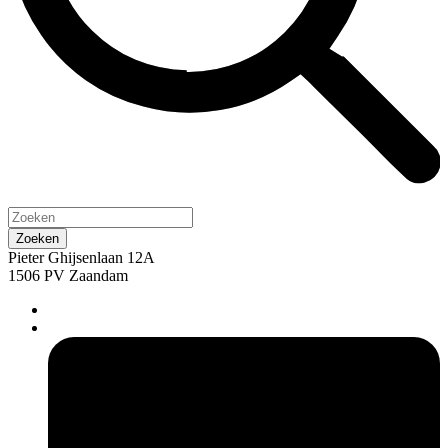
Pieter Ghijsenlaan 12A
1506 PV Zaandam
pers