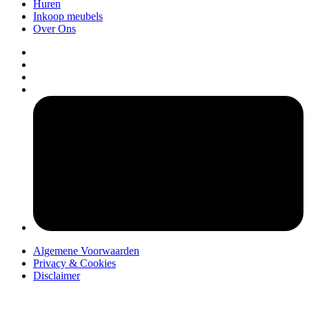
Huren
Inkoop meubels
Over Ons
pers
Algemene Voorwaarden
Privacy & Cookies
Disclaimer