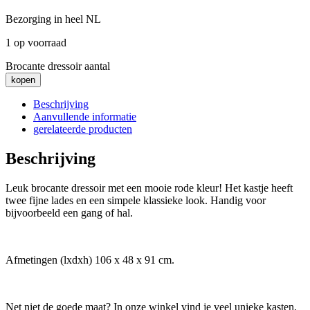
Bezorging in heel NL
1 op voorraad
Brocante dressoir aantal
kopen
Beschrijving
Aanvullende informatie
gerelateerde producten
Beschrijving
Leuk brocante dressoir met een mooie rode kleur! Het kastje heeft
twee fijne lades en een simpele klassieke look. Handig voor
bijvoorbeeld een gang of hal.
Afmetingen (lxdxh) 106 x 48 x 91 cm.
Net niet de goede maat? In onze winkel vind je veel unieke kasten,