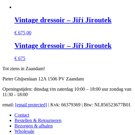
Vintage dressoir – Jiří Jiroutek
€
675,00
Vintage dressoir – Jiří Jiroutek
€ 675
Tot ziens in Zaandam!
Pieter Ghijsenlaan 12A 1506 PV Zaandam
Openingstijden: dinsdag t/m zaterdag 10:00 – 18:00 uur zondag van
11:30 - 18:00
email:
[email protected]
| Kvk: 66379369 | Btw: NL856523677B01
Contact
Bestellen & Retourneren
Bezorgen & afhalen
Wholesale