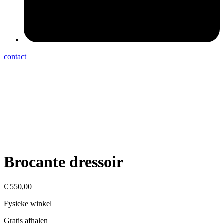
contact
Brocante dressoir
€
550,00
Fysieke winkel
Gratis afhalen