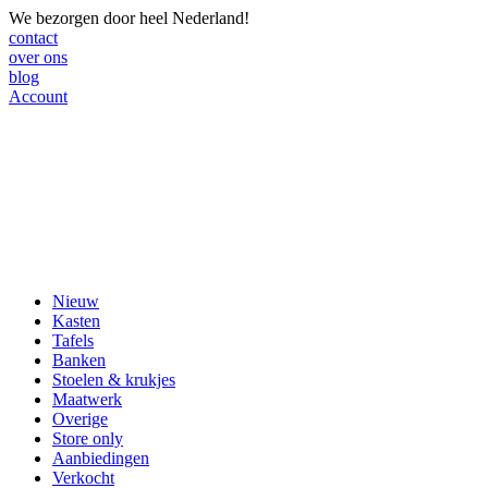
We bezorgen door heel Nederland!
contact
over ons
blog
Account
Nieuw
Kasten
Tafels
Banken
Stoelen & krukjes
Maatwerk
Overige
Store only
Aanbiedingen
Verkocht