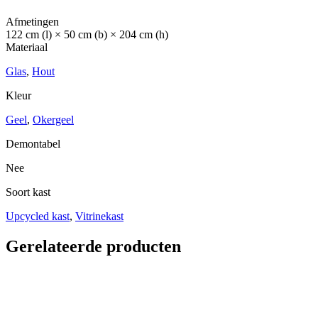
Afmetingen
122 cm (l) × 50 cm (b) × 204 cm (h)
Materiaal
Glas
,
Hout
Kleur
Geel
,
Okergeel
Demontabel
Nee
Soort kast
Upcycled kast
,
Vitrinekast
Gerelateerde producten