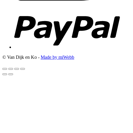
© Van Dijk en Ko -
Made by miWebb