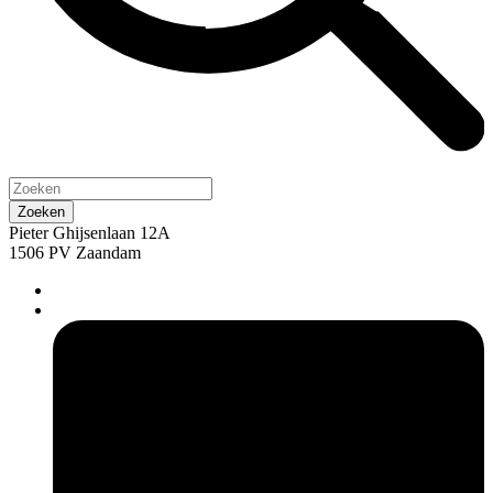
Pieter Ghijsenlaan 12A
1506 PV Zaandam
pers