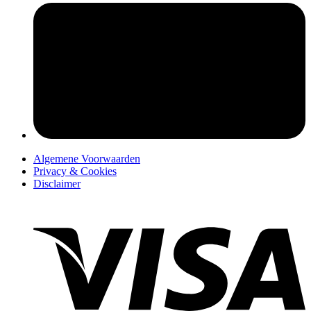
pers
Algemene Voorwaarden
Privacy & Cookies
Disclaimer