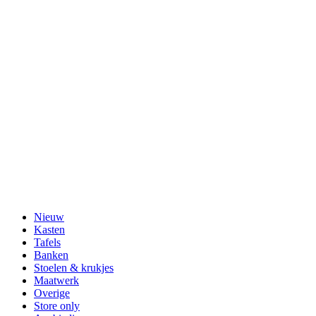
Nieuw
Kasten
Tafels
Banken
Stoelen & krukjes
Maatwerk
Overige
Store only