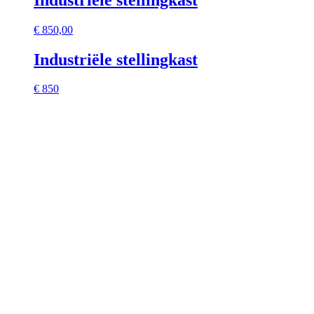
€
850,00
Industriële stellingkast
€ 850