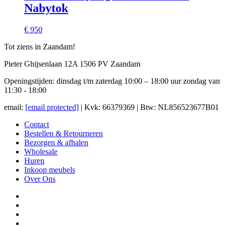
Nabytok
€ 950
Tot ziens in Zaandam!
Pieter Ghijsenlaan 12A 1506 PV Zaandam
Openingstijden: dinsdag t/m zaterdag 10:00 – 18:00 uur zondag van
11:30 - 18:00
email:
[email protected]
| Kvk: 66379369 | Btw: NL856523677B01
Contact
Bestellen & Retourneren
Bezorgen & afhalen
Wholesale
Huren
Inkoop meubels
Over Ons