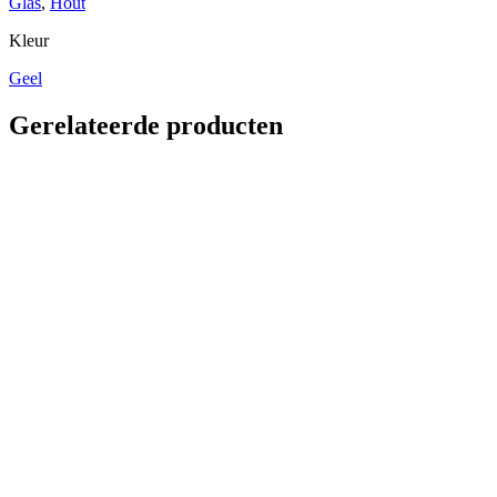
Glas
,
Hout
Kleur
Geel
Gerelateerde producten