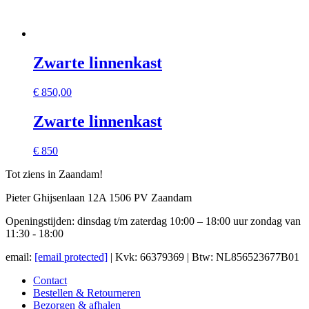
Zwarte linnenkast
€
850,00
Zwarte linnenkast
€ 850
Tot ziens in Zaandam!
Pieter Ghijsenlaan 12A 1506 PV Zaandam
Openingstijden: dinsdag t/m zaterdag 10:00 – 18:00 uur zondag van
11:30 - 18:00
email:
[email protected]
| Kvk: 66379369 | Btw: NL856523677B01
Contact
Bestellen & Retourneren
Bezorgen & afhalen