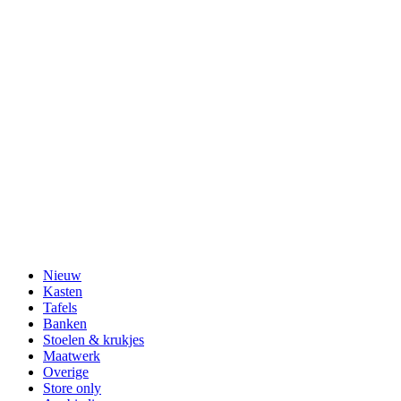
Nieuw
Kasten
Tafels
Banken
Stoelen & krukjes
Maatwerk
Overige
Store only