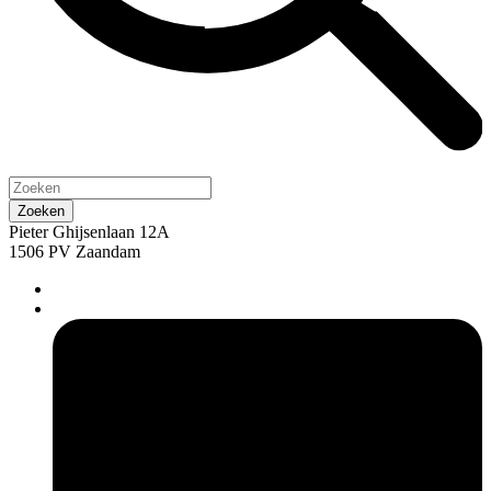
Pieter Ghijsenlaan 12A
1506 PV Zaandam
pers