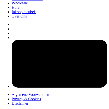
Wholesale
Huren
Inkoop meubels
Over Ons
pers
Algemene Voorwaarden
Privacy & Cookies
Disclaimer