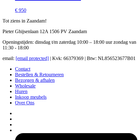
€ 950
Tot ziens in Zaandam!
Pieter Ghijsenlaan 12A 1506 PV Zaandam
Openingstijden: dinsdag t/m zaterdag 10:00 – 18:00 uur zondag van
11:30 - 18:00
email:
[email protected]
| Kvk: 66379369 | Btw: NL856523677B01
Contact
Bestellen & Retourneren
Bezorgen & afhalen
Wholesale
Huren
Inkoop meubels
Over Ons