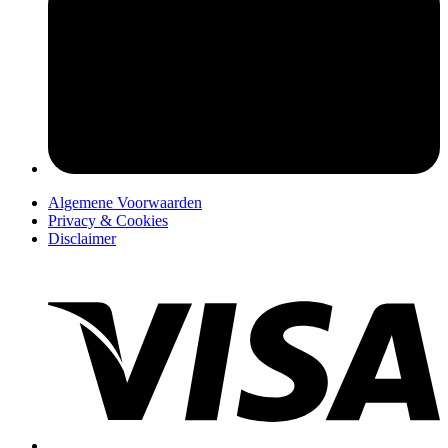
pers
Algemene Voorwaarden
Privacy & Cookies
Disclaimer