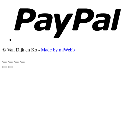
© Van Dijk en Ko -
Made by miWebb