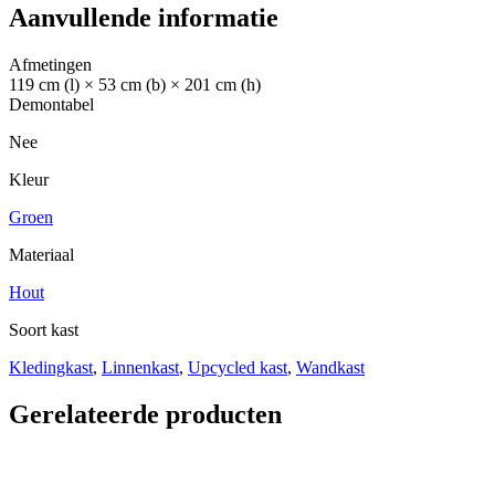
Aanvullende informatie
Afmetingen
119 cm (l) × 53 cm (b) × 201 cm (h)
Demontabel
Nee
Kleur
Groen
Materiaal
Hout
Soort kast
Kledingkast
,
Linnenkast
,
Upcycled kast
,
Wandkast
Gerelateerde producten