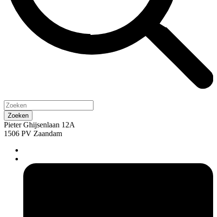
Pieter Ghijsenlaan 12A
1506 PV Zaandam
pers