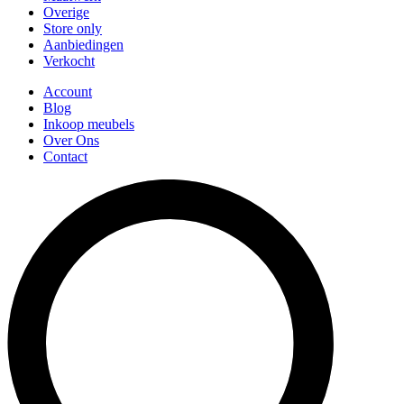
Overige
Store only
Aanbiedingen
Verkocht
Account
Blog
Inkoop meubels
Over Ons
Contact