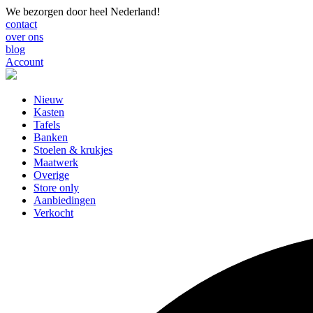
We bezorgen door heel Nederland!
contact
over ons
blog
Account
Nieuw
Kasten
Tafels
Banken
Stoelen & krukjes
Maatwerk
Overige
Store only
Aanbiedingen
Verkocht