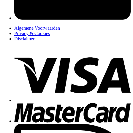
Algemene Voorwaarden
Privacy & Cookies
Disclaimer