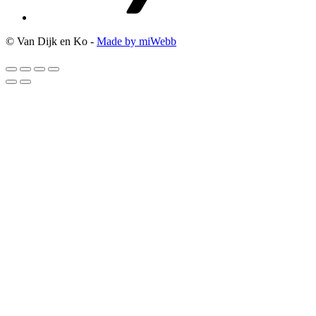
© Van Dijk en Ko -
Made by miWebb