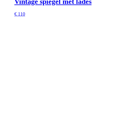
Vintage spiegel met lades
€ 110