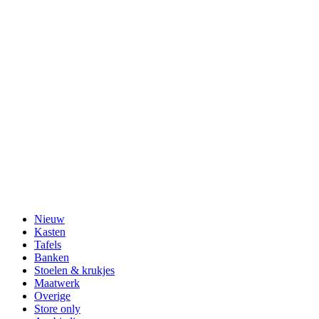
Nieuw
Kasten
Tafels
Banken
Stoelen & krukjes
Maatwerk
Overige
Store only