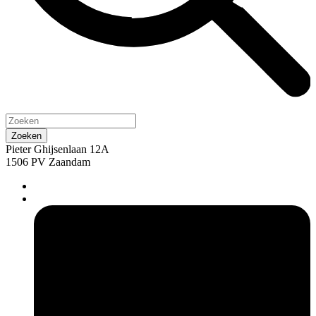
Pieter Ghijsenlaan 12A
1506 PV Zaandam
pers