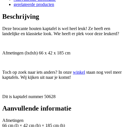
gerelateerde producten
Beschrijving
Deze brocante houten kaptafel is wel heel leuk! Ze heeft een
landelijke en klassieke look. Wie heeft er plek voor deze leukerd?
Afmetingen (lxdxh) 66 x 42 x 185 cm
Toch op zoek naar iets anders? In onze
winkel
staan nog veel meer
kaptafels. Wij kijken uit naar je komst!
Dit is kaptafel nummer 50628
Aanvullende informatie
Afmetingen
66 cm (l) × 42 cm (b) × 185 cm (h)