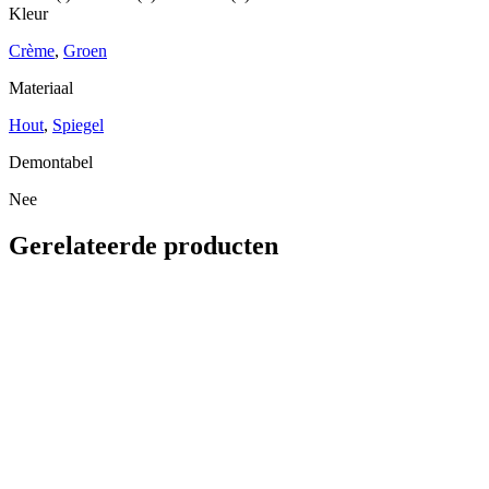
Kleur
Crème
,
Groen
Materiaal
Hout
,
Spiegel
Demontabel
Nee
Gerelateerde producten