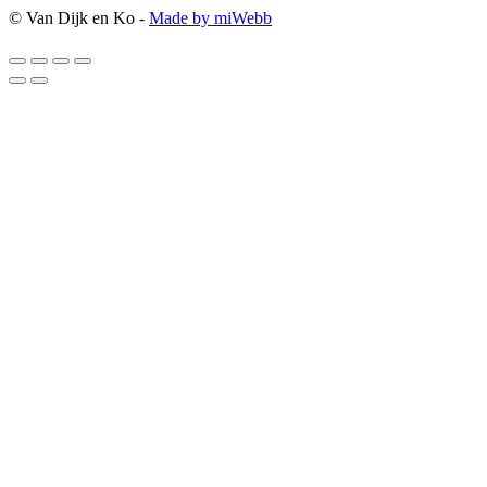
© Van Dijk en Ko -
Made by miWebb