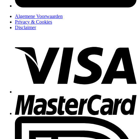
Algemene Voorwaarden
Privacy & Cookies
Disclaimer