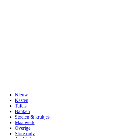
Nieuw
Kasten
Tafels
Banken
Stoelen & krukjes
Maatwerk
Overige
Store only