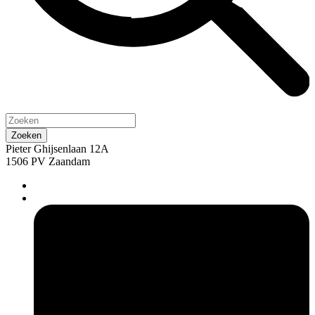
Pieter Ghijsenlaan 12A
1506 PV Zaandam
pers